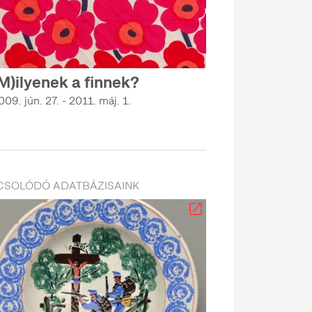
M)ilyenek a finnek?
009. jún. 27. - 2011. máj. 1.
CSOLÓDÓ ADATBÁZISAINK