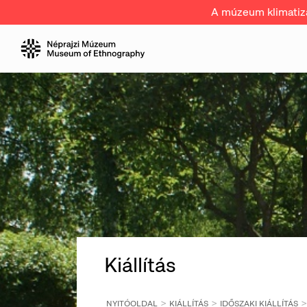
A múzeum klimatizál
Kiállítás
NYITÓOLDAL
KIÁLLÍTÁS
IDŐSZAKI KIÁLLÍTÁS