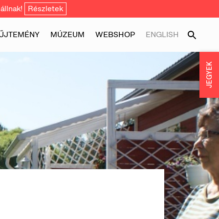
állnak!
Részletek
ŰJTEMÉNY
MÚZEUM
WEBSHOP
ENGLISH
JEGYEK