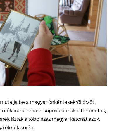
e mutatja be a magyar önkéntesekről őrzött
fotókhoz szorosan kapcsolódnak a történetek,
nek látták a több száz magyar katonát azok,
igi életük során.