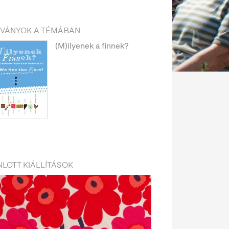
DVÁNYOK A TÉMÁBAN
(M)ilyenek a finnek?
LOTT KIÁLLÍTÁSOK