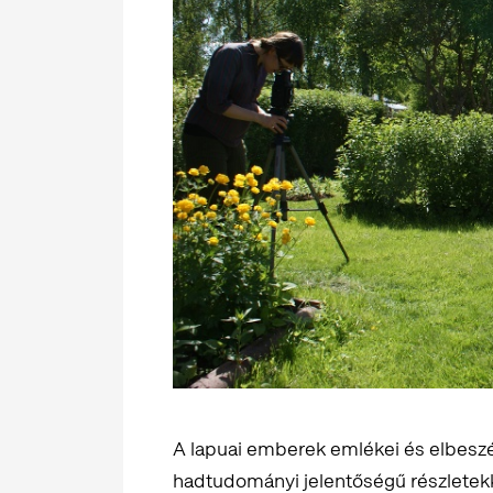
A lapuai emberek emlékei és elbeszé
hadtudományi jelentőségű részletekk