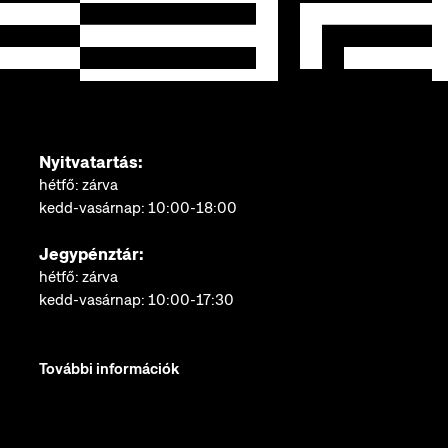
Nyitvatartás:
hétfő: zárva
kedd-vasárnap: 10:00-18:00
Jegypénztár:
hétfő: zárva
kedd-vasárnap: 10:00-17:30
További információk