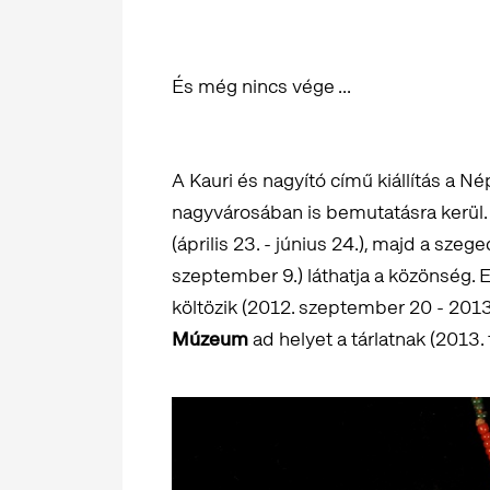
És még nincs vége ...
A Kauri és nagyító című kiállítás a 
nagyvárosában is bemutatásra kerül.
(április 23. - június 24.), majd a szeg
szeptember 9.) láthatja a közönség. 
költözik (2012. szeptember 20 - 2013.
Múzeum
ad helyet a tárlatnak (2013. f