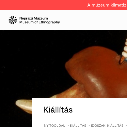
A múzeum klimatizál
Kiállítás
NYITÓOLDAL
KIÁLLÍTÁS
IDŐSZAKI KIÁLLÍTÁS