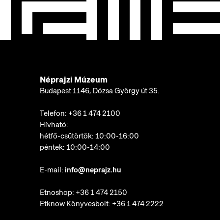
Néprajzi Múzeum
Budapest 1146, Dózsa György út 35.
Telefon:
+36 1 474 2100
Hívható:
hétfő-csütörtök: 10:00-16:00
péntek: 10:00-14:00
E-mail:
info@neprajz.hu
Etnoshop:
+36 1 474 2150
Etknow Könyvesbolt:
+36 1 474 2222