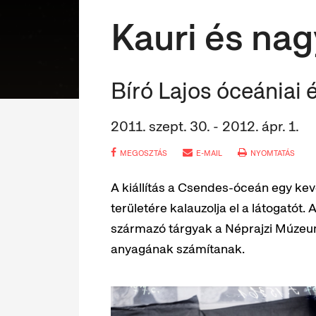
Kauri és nag
Bíró Lajos óceániai 
2011. szept. 30. - 2012. ápr. 1.
MEGOSZTÁS
E-MAIL
NYOMTATÁS
A kiállítás a Csendes-óceán egy kev
területére kalauzolja el a látogatót. 
származó tárgyak a Néprajzi Múzeu
anyagának számítanak.