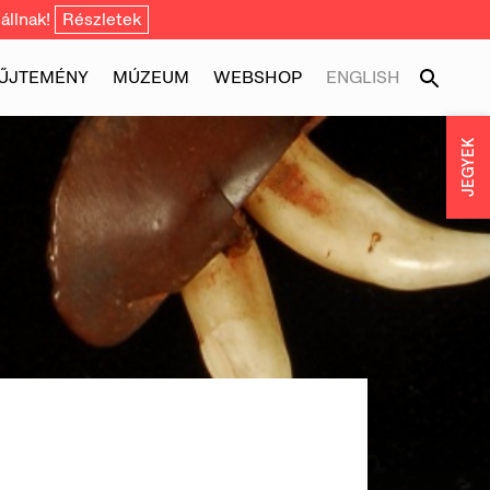
állnak!
Részletek
ŰJTEMÉNY
MÚZEUM
WEBSHOP
ENGLISH
JEGYEK