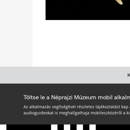
Töltse le a Néprajzi Múzeum mobil alkal
Az alkalmazás segítségével részletes tájékoztatást kap 
audioguideokat is meghallgathaja mobileszközéről a kiá