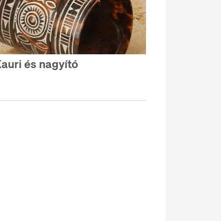
auri és nagyító