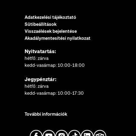
Adatkezelési tájékoztató
Sütibeállítások
Visszaélések bejelentése
Akadálymentesítési nyilatkozat
Nyitvatartás:
hétfő: zárva
kedd-vasárnap: 10:00-18:00
Jegypénztár:
hétfő: zárva
kedd-vasárnap: 10:00-17:30
További információk