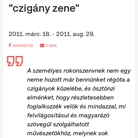
"czigány zene"
2011. márc. 18. - 2011. aug. 29.
MEGOSZTÁS
E-MAIL
A személyes rokonszenvnek nem egy
neme hozott már bennünket régóta a
czigányok közelébe, és ösztönzi
elménket, hogy részletesebben
foglalkozzék velök és mindazzal, mi
felvilágositásul és magyarázó
szövegül szolgálhatott
művészetökhöz, melynek sok