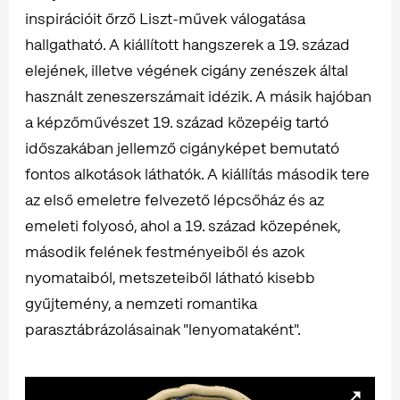
inspirációit őrző Liszt-művek válogatása
hallgatható. A kiállított hangszerek a 19. század
elejének, illetve végének cigány zenészek által
használt zeneszerszámait idézik. A másik hajóban
a képzőművészet 19. század közepéig tartó
időszakában jellemző cigányképet bemutató
fontos alkotások láthatók. A kiállítás második tere
az első emeletre felvezető lépcsőház és az
emeleti folyosó, ahol a 19. század közepének,
második felének festményeiből és azok
nyomataiból, metszeteiből látható kisebb
gyűjtemény, a nemzeti romantika
parasztábrázolásainak "lenyomataként".