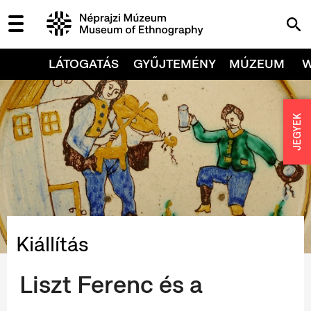
LÁTOGATÁS
GYŰJTEMÉNY
MÚZEUM
JEGYEK
Kiállítás
Liszt Ferenc és a