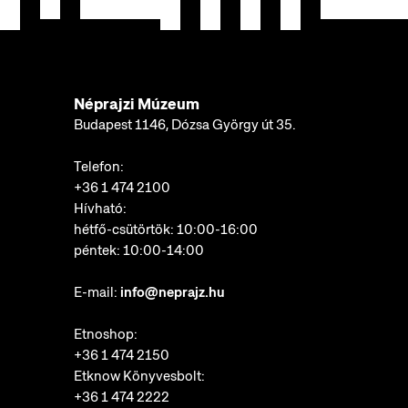
Néprajzi Múzeum
Budapest 1146, Dózsa György út 35.
Telefon:
+36 1 474 2100
Hívható:
hétfő-csütörtök: 10:00-16:00
péntek: 10:00-14:00
E-mail:
info@neprajz.hu
Etnoshop:
+36 1 474 2150
Etknow Könyvesbolt:
+36 1 474 2222