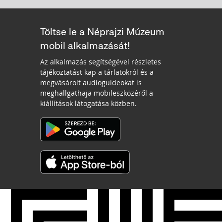
Töltse le a Néprajzi Múzeum
mobil alkalmazását!
Az alkalmazás segítségével részletes
tájékoztatást kap a tárlatokról és a
megvásárolt audioguideokat is
meghallgathaja mobileszközéről a
kiállítások látogatása közben.