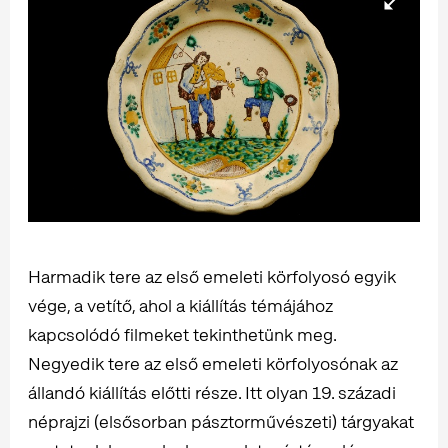
Harmadik tere az első emeleti körfolyosó egyik
vége, a vetítő, ahol a kiállítás témájához
kapcsolódó filmeket tekinthetünk meg.
Negyedik tere az első emeleti körfolyosónak az
állandó kiállítás előtti része. Itt olyan 19. századi
néprajzi (elsősorban pásztorművészeti) tárgyakat