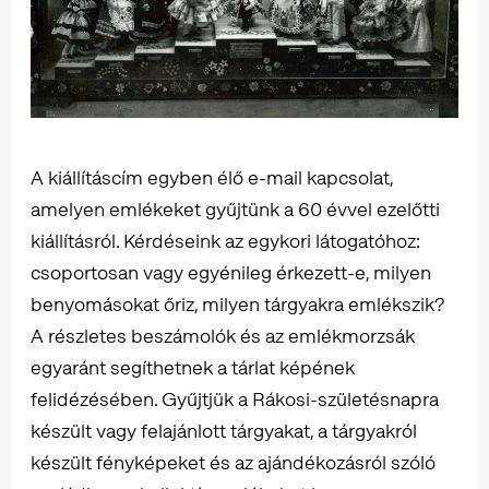
A kiállításcím egyben élő e-mail kapcsolat,
amelyen emlékeket gyűjtünk a 60 évvel ezelőtti
kiállításról. Kérdéseink az egykori látogatóhoz:
csoportosan vagy egyénileg érkezett-e, milyen
benyomásokat őriz, milyen tárgyakra emlékszik?
A részletes beszámolók és az emlékmorzsák
egyaránt segíthetnek a tárlat képének
felidézésében. Gyűjtjük a Rákosi-születésnapra
készült vagy felajánlott tárgyakat, a tárgyakról
készült fényképeket és az ajándékozásról szóló