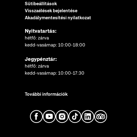
Sütibeállítások
Visszaélések bejelentése
Akadálymentesítési nyilatkozat
Nyitvatartás:
hétfő: zárva
kedd-vasárnap: 10:00-18:00
Jegypénztár:
hétfő: zárva
kedd-vasárnap: 10:00-17:30
További információk