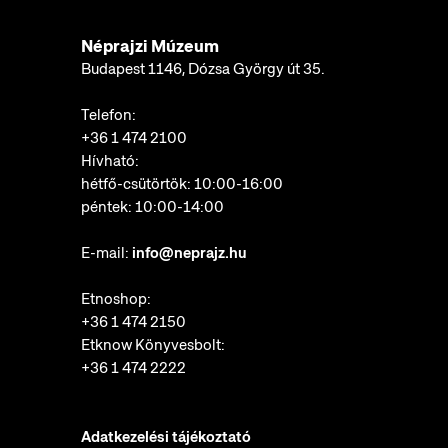
Néprajzi Múzeum
Budapest 1146, Dózsa György út 35.
Telefon:
+36 1 474 2100
Hívható:
hétfő-csütörtök: 10:00-16:00
péntek: 10:00-14:00
E-mail:
info@neprajz.hu
Etnoshop:
+36 1 474 2150
Etknow Könyvesbolt:
+36 1 474 2222
Adatkezelési tájékoztató