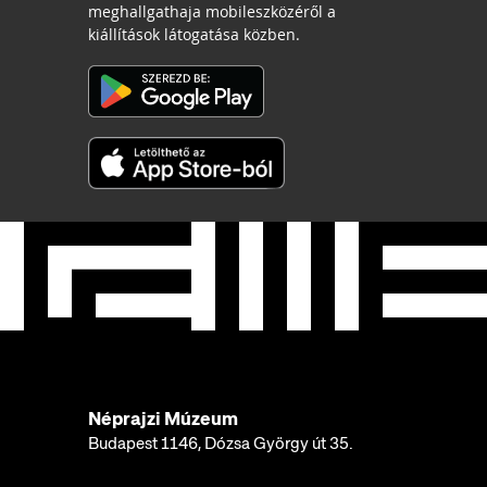
meghallgathaja mobileszközéről a
kiállítások látogatása közben.
Néprajzi Múzeum
Budapest 1146, Dózsa György út 35.