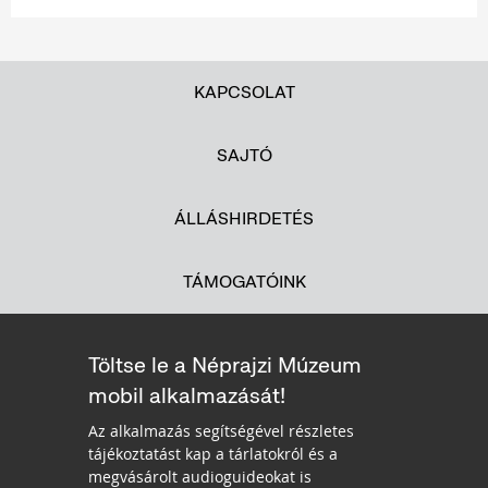
KAPCSOLAT
SAJTÓ
ÁLLÁSHIRDETÉS
TÁMOGATÓINK
Töltse le a Néprajzi Múzeum
mobil alkalmazását!
Az alkalmazás segítségével részletes
tájékoztatást kap a tárlatokról és a
megvásárolt audioguideokat is