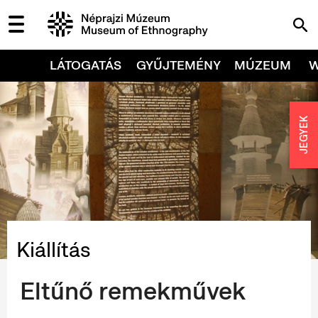
LÁTOGATÁS
GYŰJTEMÉNY
MÚZEUM
JEGYEK
Kiállítás
Eltűnő remekművek