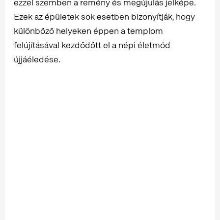
ezzel szemben a remény és megújulás jelképe.
Ezek az épületek sok esetben bizonyítják, hogy
különböző helyeken éppen a templom
felújításával kezdődött el a népi életmód
újjáéledése.