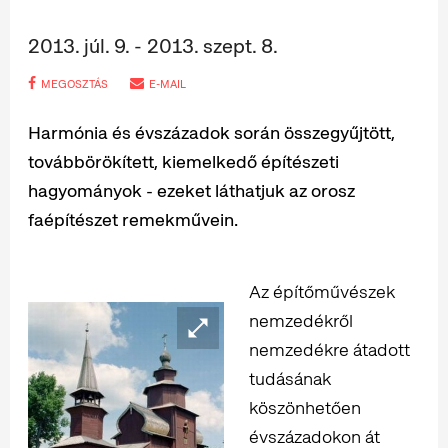
2013. júl. 9. - 2013. szept. 8.
MEGOSZTÁS
E-MAIL
Harmónia és évszázadok során összegyűjtött,
továbbörökített, kiemelkedő építészeti
hagyományok - ezeket láthatjuk az orosz
faépítészet remekművein.
Az építőművészek
nemzedékről
nemzedékre átadott
tudásának
köszönhetően
évszázadokon át