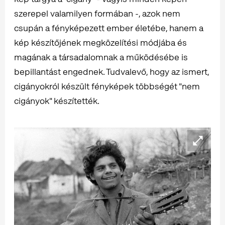
szerepel valamilyen formában -, azok nem
csupán a fényképezett ember életébe, hanem a
kép készítőjének megközelítési módjába és
magának a társadalomnak a működésébe is
bepillantást engednek. Tudvalevő, hogy az ismert,
cigányokról készült fényképek többségét "nem
cigányok" készítették.