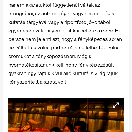
hanem akaratuktól függetlenül váltak az
etnográfiai, az antropológiai vagy a szociológiai
kutatás tárgyává, vagy a riportfotó jóvoltából
egyenesen valamilyen politikai cél eszközévé. Ez
persze nem jelenti azt, hogy a fényképezés során
ne válhattak volna partnerré, s ne lelhették volna
örömüket a fényképezésben. Mégis
nyomatékosítanunk kell, hogy fényképezésük
gyakran egy rajtuk kívül álló kulturális világ rájuk
kényszerített akarata volt.