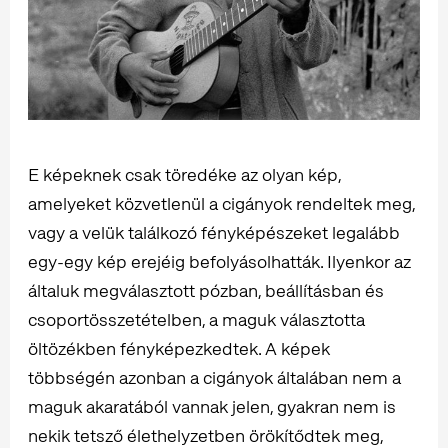
E képeknek csak töredéke az olyan kép,
amelyeket közvetlenül a cigányok rendeltek meg,
vagy a velük találkozó fényképészeket legalább
egy-egy kép erejéig befolyásolhatták. Ilyenkor az
általuk megválasztott pózban, beállításban és
csoportösszetételben, a maguk választotta
öltözékben fényképezkedtek. A képek
többségén azonban a cigányok általában nem a
maguk akaratából vannak jelen, gyakran nem is
nekik tetsző élethelyzetben örökítődtek meg,