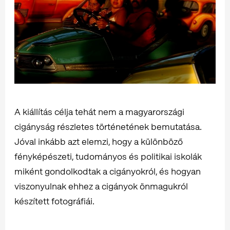
A kiállítás célja tehát nem a magyarországi
cigányság részletes történetének bemutatása.
Jóval inkább azt elemzi, hogy a különböző
fényképészeti, tudományos és politikai iskolák
miként gondolkodtak a cigányokról, és hogyan
viszonyulnak ehhez a cigányok önmagukról
készített fotográfiái.