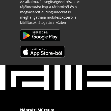
Az alkalmazás segítségével részletes
tájékoztatást kap a tárlatokról és a
megvásárolt audioguideokat is
meghallgathaja mobileszközéről a
kiállítások látogatása közben.
Néprajzi Múzeum