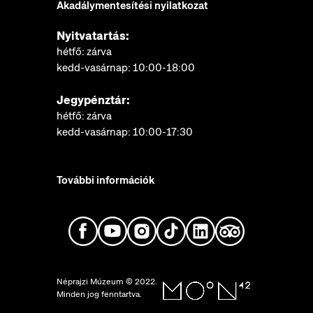
Akadálymentesítési nyilatkozat
Nyitvatartás:
hétfő: zárva
kedd-vasárnap: 10:00-18:00
Jegypénztár:
hétfő: zárva
kedd-vasárnap: 10:00-17:30
További információk
Néprajzi Múzeum © 2022.
Minden jog fenntartva.