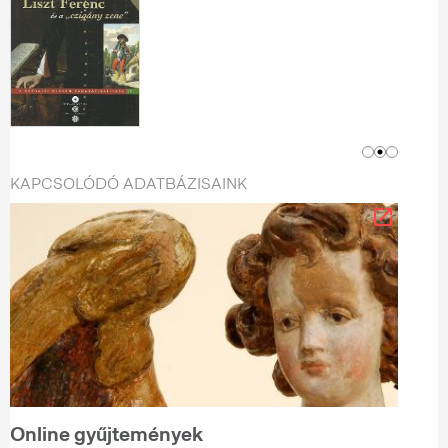
KAPCSOLÓDÓ ADATBÁZISAINK
Online gyűjtemények