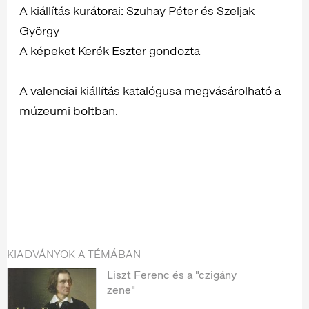
A kiállítás kurátorai: Szuhay Péter és Szeljak
György
A képeket Kerék Eszter gondozta
A valenciai kiállítás katalógusa megvásárolható a
múzeumi boltban.
KIADVÁNYOK A TÉMÁBAN
Liszt Ferenc és a "czigány
zene"