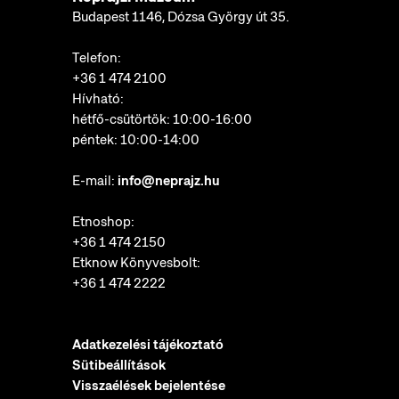
Budapest 1146, Dózsa György út 35.
Telefon:
+36 1 474 2100
Hívható:
hétfő-csütörtök: 10:00-16:00
péntek: 10:00-14:00
E-mail:
info@neprajz.hu
Etnoshop:
+36 1 474 2150
Etknow Könyvesbolt:
+36 1 474 2222
Adatkezelési tájékoztató
Sütibeállítások
Visszaélések bejelentése