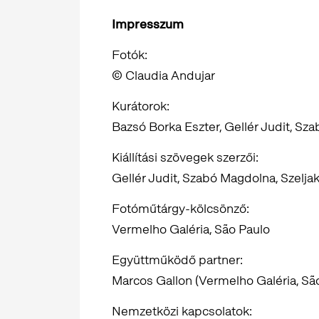
Impresszum
Fotók:
© Claudia Andujar
Kurátorok:
Bazsó Borka Eszter, Gellér Judit, Sz
Kiállítási szövegek szerzői:
Gellér Judit, Szabó Magdolna, Szelja
Fotóműtárgy-kölcsönző:
Vermelho Galéria, São Paulo
Együttműködő partner:
Marcos Gallon (Vermelho Galéria, Sã
Nemzetközi kapcsolatok: