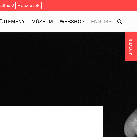
állnak!
Részletek
ŰJTEMÉNY
MÚZEUM
WEBSHOP
ENGLISH
JEGYEK