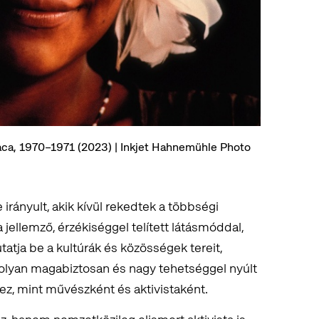
aca, 1970–1971 (2023) | Inkjet Hahnemühle Photo
irányult, akik kívül rekedtek a többségi
 jellemző, érzékiséggel telített látásmóddal,
tja be a kultúrák és közösségek tereit,
olyan magabiztosan és nagy tehetséggel nyúlt
ez, mint művészként és aktivistaként.