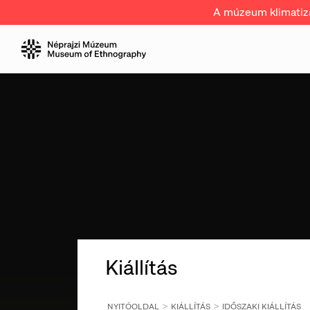
A múzeum klimatizál
Kiállítás
NYITÓOLDAL
KIÁLLÍTÁS
IDŐSZAKI KIÁLLÍTÁS