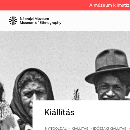
A múzeum klimatizál
Kiállítás
NYITÓOLDAL
KIÁLLÍTÁS
IDŐSZAKI KIÁLLÍTÁS