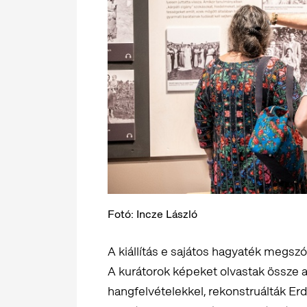
Fotó: Incze László
A kiállítás e sajátos hagyaték megszó
A kurátorok képeket olvastak össze a
hangfelvételekkel, rekonstruálták Er