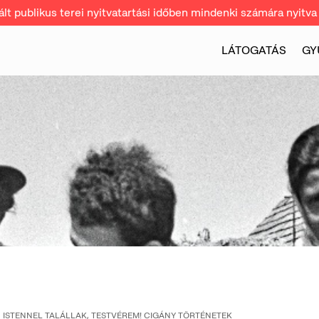
t publikus terei nyitvatartási időben mindenki számára nyitva 
LÁTOGATÁS
GY
ISTENNEL TALÁLLAK, TESTVÉREM! CIGÁNY TÖRTÉNETEK