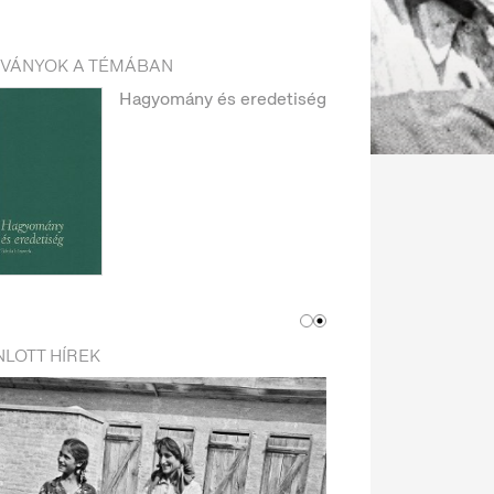
DVÁNYOK A TÉMÁBAN
Hagyomány és eredetiség
LOTT HÍREK