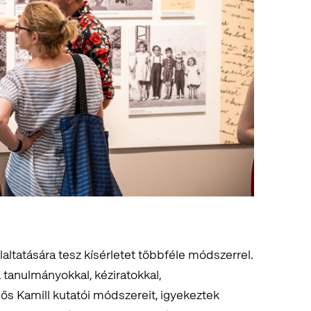
laltatására tesz kísérletet többféle módszerrel.
 tanulmányokkal, kéziratokkal,
dős Kamill kutatói módszereit, igyekeztek