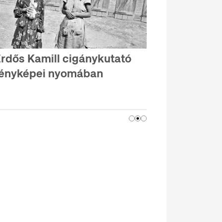
rdős Kamill cigánykutató
ényképei nyomában