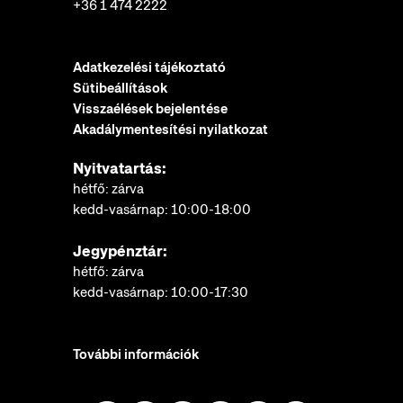
+36 1 474 2222
Adatkezelési tájékoztató
Sütibeállítások
Visszaélések bejelentése
Akadálymentesítési nyilatkozat
Nyitvatartás:
hétfő: zárva
kedd-vasárnap: 10:00-18:00
Jegypénztár:
hétfő: zárva
kedd-vasárnap: 10:00-17:30
További információk