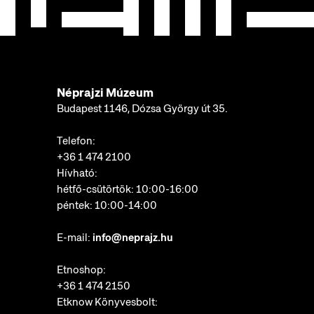
Néprajzi Múzeum
Budapest 1146, Dózsa György út 35.
Telefon:
+36 1 474 2100
Hívható:
hétfő-csütörtök: 10:00-16:00
péntek: 10:00-14:00
E-mail:
info@neprajz.hu
Etnoshop:
+36 1 474 2150
Etknow Könyvesbolt: