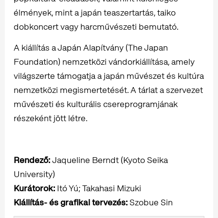
élmények, mint a japán teaszertartás, taiko
dobkoncert vagy harcművészeti bemutató.
A kiállítás a Japán Alapítvány (The Japan
Foundation) nemzetközi vándorkiállítása, amely
világszerte támogatja a japán művészet és kultúra
nemzetközi megismertetését. A tárlat a szervezet
művészeti és kulturális csereprogramjának
részeként jött létre.
Rendező:
Jaqueline Berndt (Kyoto Seika
University)
Kurátorok:
Itó Yú; Takahasi Mizuki
Kiállítás- és grafikai tervezés:
Szobue Sin