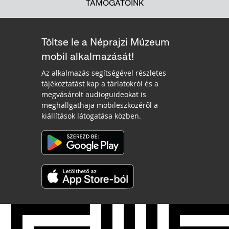
TÁMOGATÓINK
Töltse le a Néprajzi Múzeum
mobil alkalmazását!
Az alkalmazás segítségével részletes
tájékoztatást kap a tárlatokról és a
megvásárolt audioguideokat is
meghallgathaja mobileszközéről a
kiállítások látogatása közben.