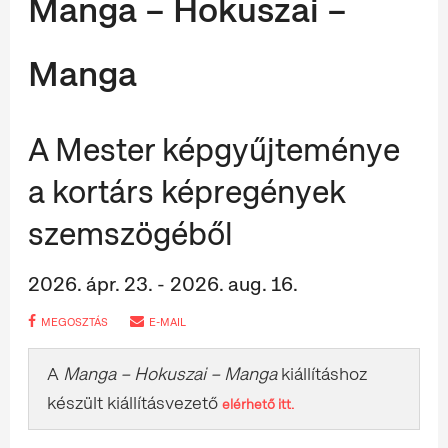
Manga – Hokuszai –
Manga
A Mester képgyűjteménye
a kortárs képregények
szemszögéből
2026. ápr. 23. - 2026. aug. 16.
MEGOSZTÁS
E-MAIL
A
Manga – Hokuszai – Manga
kiállításhoz
készült kiállításvezető
elérhető itt.