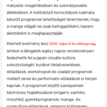
mélyebb megértésében és személyesebb
átélésében. A különböző korosztályok számára
készült programok lehetőséget teremtenek, hogy
a manga világát ne csak befogadóként, hanem
alkotóként is megtapasztalják.
Kiemelt esemény lesz
,
2026. május 9-én a Manga nap
amikor a látogatók egész napos rendezvényen
fedezhetik fel a japán vizuális kultúra
sokszínűségét: kurátori tárlatvezetések,
előadások, workshopok és családi programok
mellett zenei és performatív előadások is helyet
kapnak. A programok között szerepelnek
kézműves foglalkozások (origami, sashiko,
mizuhiki), gyerekprogramok, manga- és
popkultúra-előadások, valamint különleges