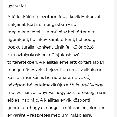
gyakorlat.
A tárlat külön fejezetben foglalkozik Hokuszai
alakjának kortárs mangákban való
megjelenésével is. A művész hol történelmi
figuraként, hol fiktív karakterként, hol pedig
popkulturális ikonként tűnik fel, különböző
korosztályoknak és műfajoknak szóló
történetekben. A kiállítás emellett kortárs japán
mangaművészek kifejezetten erre az alkalomra
készült munkáit is bemutatja, amelyek új
nézőpontból értelmezik újra a
Hokuszai Manga
motívumait, bizonyítva, hogy ez az örökség ma is
élő és inspiráló. A kiállítás egyik központi
gondolata, hogy a manga – múltban és jelenben
egyaránt – részvételi médium. Másolásra,