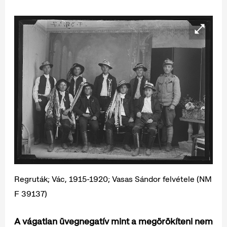
Regruták; Vác, 1915-1920; Vasas Sándor felvétele (NM
F 39137)
A vágatlan üvegnegatív mint a megörökíteni nem