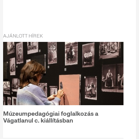
AJÁNLOTT HÍREK
Múzeumpedagógiai foglalkozás a
Vágatlanul c. kiállításban