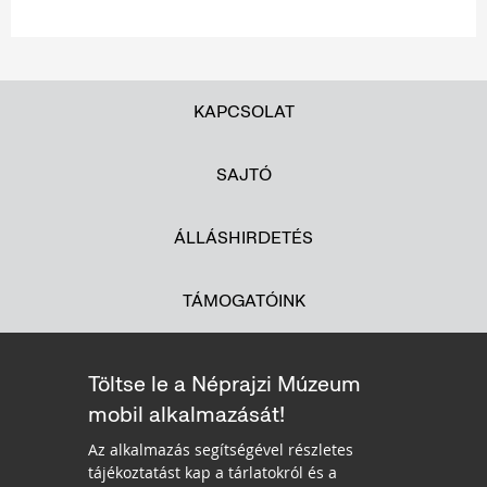
KAPCSOLAT
SAJTÓ
ÁLLÁSHIRDETÉS
TÁMOGATÓINK
Töltse le a Néprajzi Múzeum
mobil alkalmazását!
Az alkalmazás segítségével részletes
tájékoztatást kap a tárlatokról és a