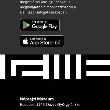
megvásárolt audioguideokat is
meghallgathaja mobileszközéről a
kiállítások látogatása közben.
Néprajzi Múzeum
Budapest 1146, Dózsa György út 35.