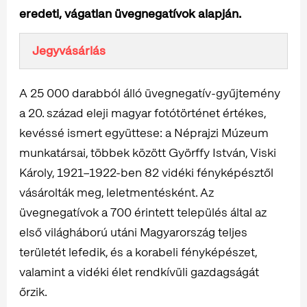
eredeti, vágatlan üvegnegatívok alapján.
Jegyvásárlás
A 25 000 darabból álló üvegnegatív-gyűjtemény
a 20. század eleji magyar fotótörténet értékes,
kevéssé ismert együttese: a Néprajzi Múzeum
munkatársai, többek között Györffy István, Viski
Károly, 1921–1922-ben 82 vidéki fényképésztől
vásárolták meg, leletmentésként. Az
üvegnegatívok a 700 érintett település által az
első világháború utáni Magyarország teljes
területét lefedik, és a korabeli fényképészet,
valamint a vidéki élet rendkívüli gazdagságát
őrzik.