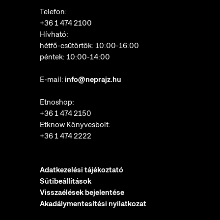
Telefon:
+36 1 474 2100
Hívható:
hétfő-csütörtök: 10:00-16:00
péntek: 10:00-14:00
E-mail:
info@neprajz.hu
Etnoshop:
+36 1 474 2150
Etknow Könyvesbolt:
+36 1 474 2222
Adatkezelési tájékoztató
Sütibeállítások
Visszaélések bejelentése
Akadálymentesítési nyilatkozat