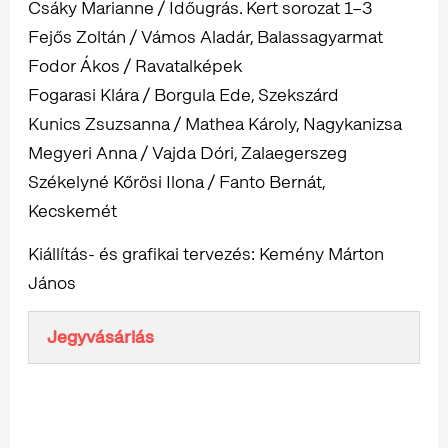
Csáky Marianne / Időugrás. Kert sorozat 1–3
Fejős Zoltán / Vámos Aladár, Balassagyarmat
Fodor Ákos / Ravatalképek
Fogarasi Klára / Borgula Ede, Szekszárd
Kunics Zsuzsanna / Mathea Károly, Nagykanizsa
Megyeri Anna / Vajda Dóri, Zalaegerszeg
Székelyné Kőrösi Ilona / Fanto Bernát,
Kecskemét
Kiállítás- és grafikai tervezés: Kemény Márton
János
Jegyvásárlás