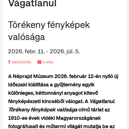
Vágatlanul
Törékeny fényképek
valósága
2026. febr. 11. - 2026. júl. 5.
MEGOSZTÁS
E-MAIL
A Néprajzi Múzeum 2026. február 12-én nyíló új
időszaki kiállítása a gyűjtemény egyik
különleges, kéttonnányi anyagot kitevő
fényképészeti kincséből válogat. A
Vágatlanul.
Törékeny fényképek valósága
című tárlat az
1910-es évek vidéki Magyarországának
fotográfusait és műtermi világát mutatja be az