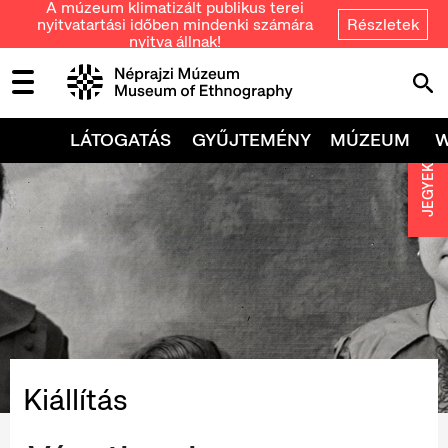
A múzeum klimatizált publikus terei
nyitvatartási időben mindenki számára
Részletek
nyitva állnak!
LÁTOGATÁS
GYŰJTEMÉNY
MÚZEUM
JEGYEK
Kiállítás