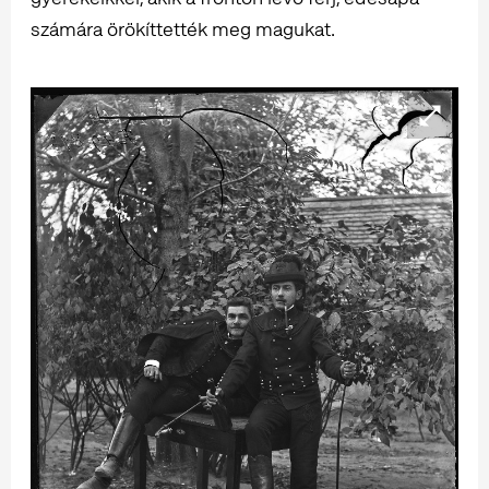
számára örökíttették meg magukat.