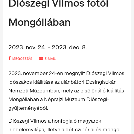
Diószegi Vilmos fotói
Mongóliában
2023. nov. 24. - 2023. dec. 8.
MEGOSZTÁS
E-MAIL
2023. november 24-én megnyílt Diószegi Vilmos
időszakos kiállítása az ulánbátori Dzsingiszkán
Nemzeti Múzeumban, mely az első önálló kiállítás
Mongóliában a Néprajzi Múzeum Diószegi-
gyűjteményéből.
Diószegi Vilmos a honfoglaló magyarok
hiedelemvilága, illetve a dél-szibériai és mongol