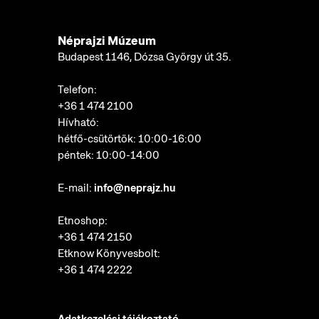
Néprajzi Múzeum
Budapest 1146, Dózsa György út 35.
Telefon:
+36 1 474 2100
Hívható:
hétfő-csütörtök: 10:00-16:00
péntek: 10:00-14:00
E-mail:
info@neprajz.hu
Etnoshop:
+36 1 474 2150
Etknow Könyvesbolt:
+36 1 474 2222