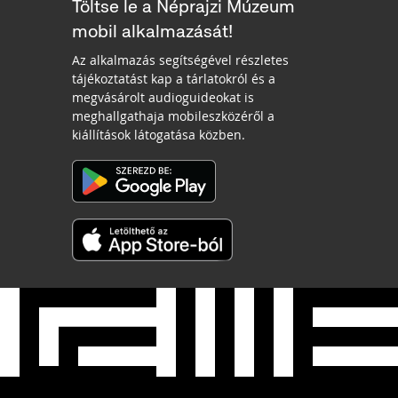
Töltse le a Néprajzi Múzeum
mobil alkalmazását!
Az alkalmazás segítségével részletes
tájékoztatást kap a tárlatokról és a
megvásárolt audioguideokat is
meghallgathaja mobileszközéről a
kiállítások látogatása közben.