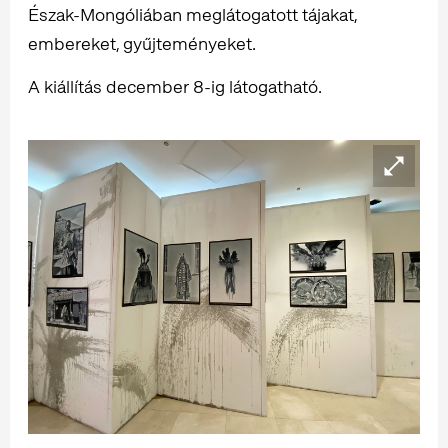
Észak-Mongóliában meglátogatott tájakat,
embereket, gyűjteményeket.
A kiállítás december 8-ig látogatható.