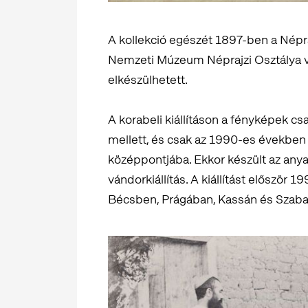
A kollekció egészét 1897-ben a Népr
Nemzeti Múzeum Néprajzi Osztálya v
elkészülhetett.
A korabeli kiállításon a fényképek c
mellett, és csak az 1990-es évekbe
középpontjába. Ekkor készült az anya
vándorkiállítás. A kiállítást először 
Bécsben, Prágában, Kassán és Szabad