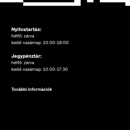
Nyitvatartás:
hétfő: zárva
kedd-vasárnap: 10:00-18:00
Jegypénztár:
hétfő: zárva
kedd-vasárnap: 10:00-17:30
További információk