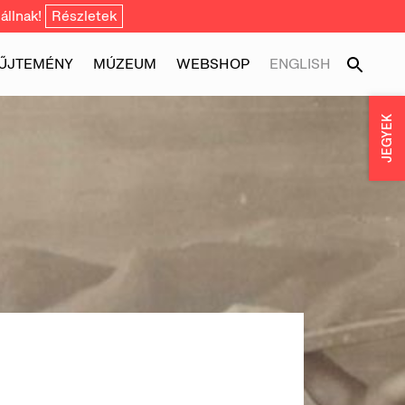
állnak!
Részletek
ŰJTEMÉNY
MÚZEUM
WEBSHOP
ENGLISH
JEGYEK