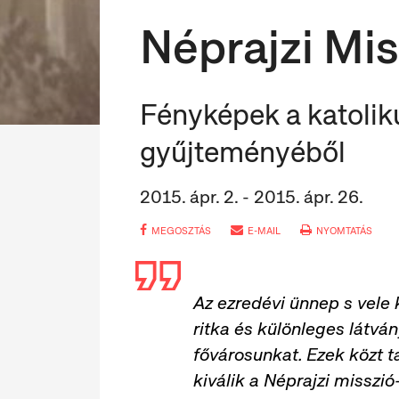
Néprajzi Mis
Fényképek a katolik
gyűjteményéből
2015. ápr. 2. - 2015. ápr. 26.
MEGOSZTÁS
E-MAIL
NYOMTATÁS
Az ezredévi ünnep s vele 
ritka és különleges látv
fővárosunkat. Ezek közt 
kiválik a Néprajzi misszió-