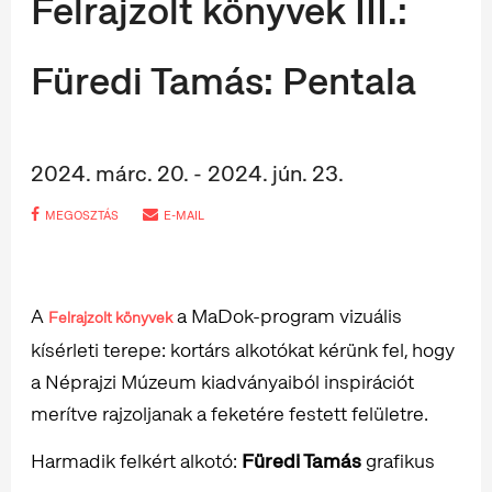
Felrajzolt könyvek III.:
Füredi Tamás: Pentala
2024. márc. 20. - 2024. jún. 23.
MEGOSZTÁS
E-MAIL
A
a MaDok-program vizuális
Felrajzolt könyvek
kísérleti terepe: kortárs alkotókat kérünk fel, hogy
a Néprajzi Múzeum kiadványaiból inspirációt
merítve rajzoljanak a feketére festett felületre.
Harmadik felkért alkotó:
Füredi Tamás
grafikus