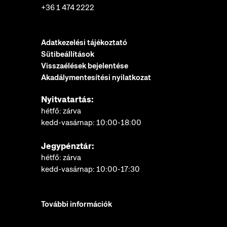
+36 1 474 2222
Adatkezelési tájékoztató
Sütibeállítások
Visszaélések bejelentése
Akadálymentesítési nyilatkozat
Nyitvatartás:
hétfő: zárva
kedd-vasárnap: 10:00-18:00
Jegypénztár:
hétfő: zárva
kedd-vasárnap: 10:00-17:30
További információk