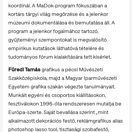
koordinál. A MaDok-program fókuszában a
kortárs tárgyi világ megőrzése és a jelenkor
múzeumi dokumentálása és bemutatása áll. A
program a jelenkor fogalmához tartozó,
gyűjteményi szempontokat is megvalósító
empirikus kutatások láthatóvá tételére és
tudományos fórum kialakítására tett kísérlet.
Füredi Tamás
grafikus a pécsi Művészeti
Szakközépiskola, majd a Magyar Iparművészeti
Egyetem grafika szakán végezte tanulmányait.
Munkáit egyéni és csoportos kiállításokon,
fesztiválokon 1996-óta rendszeresen mutatja be
Európa-szerte. Saját bevallása szerint „mint
alkalmazott dekorációs festő, reklámgrafikus alias
photoshop lasso tool, tisztasági szobafestő,