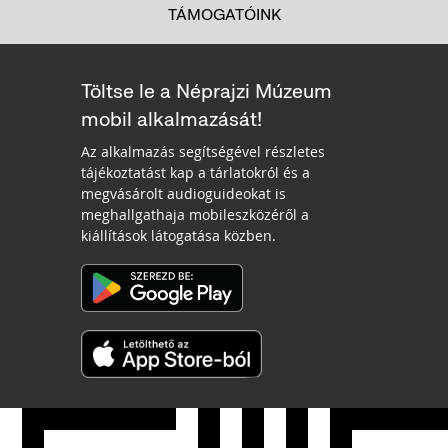
TÁMOGATÓINK
Töltse le a Néprajzi Múzeum
mobil alkalmazását!
Az alkalmazás segítségével részletes
tájékoztatást kap a tárlatokról és a
megvásárolt audioguideokat is
meghallgathaja mobileszközéről a
kiállítások látogatása közben.