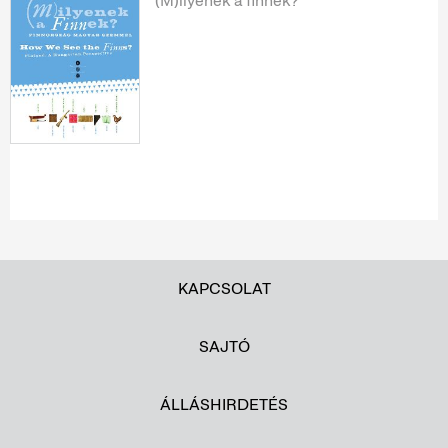
(M)ilyenek a finnek?
KAPCSOLAT
SAJTÓ
ÁLLÁSHIRDETÉS