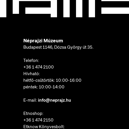
Néprajzi Múzeum
Budapest 1146, Dózsa György út 35.
Telefon:
+36 1 474 2100
Hívható:
hétfő-csütörtök: 10:00-16:00
péntek: 10:00-14:00
E-mail:
info@neprajz.hu
Etnoshop:
+36 1 474 2150
Etknow Könyvesbolt: