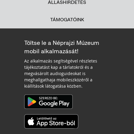
ÁLLÁSHIRDETÉS
TÁMOGATÓINK
Töltse le a Néprajzi Múzeum
mobil alkalmazását!
Az alkalmazás segítségével részletes
tájékoztatást kap a tárlatokról és a
megvásárolt audioguideokat is
meghallgathaja mobileszközéről a
kiállítások látogatása közben.