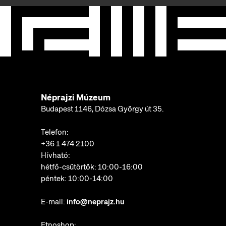
Néprajzi Múzeum
Budapest 1146, Dózsa György út 35.
Telefon:
+36 1 474 2100
Hívható:
hétfő-csütörtök: 10:00-16:00
péntek: 10:00-14:00
E-mail:
info@neprajz.hu
Etnoshop: