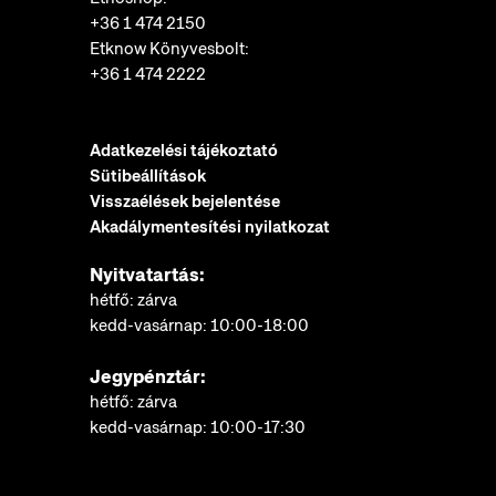
+36 1 474 2150
Etknow Könyvesbolt:
+36 1 474 2222
Adatkezelési tájékoztató
Sütibeállítások
Visszaélések bejelentése
Akadálymentesítési nyilatkozat
Nyitvatartás:
hétfő: zárva
kedd-vasárnap: 10:00-18:00
Jegypénztár:
hétfő: zárva
kedd-vasárnap: 10:00-17:30