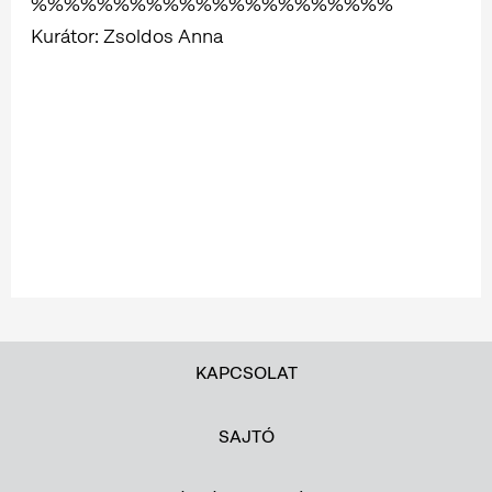
%%%%%%%%%%%%%%%%%%%%%%
Kurátor: Zsoldos Anna
KAPCSOLAT
SAJTÓ