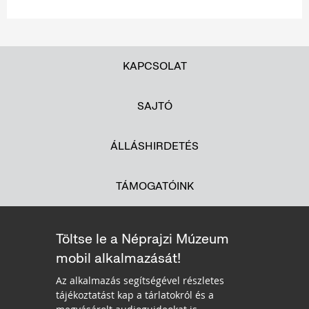
KAPCSOLAT
SAJTÓ
ÁLLÁSHIRDETÉS
TÁMOGATÓINK
Töltse le a Néprajzi Múzeum
mobil alkalmazását!
Az alkalmazás segítségével részletes
tájékoztatást kap a tárlatokról és a