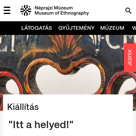
LÁTOGATÁS
GYŰJTEMÉNY
MÚZEUM
JEGYEK
Kiállítás
"Itt a helyed!"