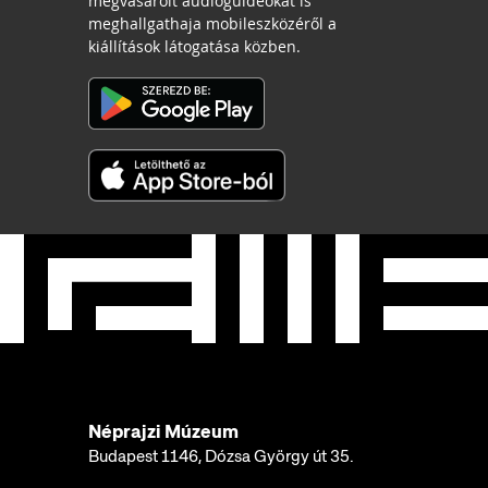
megvásárolt audioguideokat is
meghallgathaja mobileszközéről a
kiállítások látogatása közben.
Néprajzi Múzeum
Budapest 1146, Dózsa György út 35.