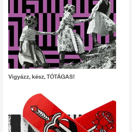
Vigyázz, kész, TÓTÁGAS!