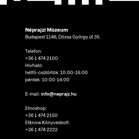
Néprajzi Múzeum
Budapest 1146, Dózsa György út 35.
Telefon:
+36 1 474 2100
Hívható:
hétfő-csütörtök: 10:00-16:00
péntek: 10:00-14:00
E-mail:
info@neprajz.hu
Etnoshop:
+36 1 474 2150
Etknow Könyvesbolt:
+36 1 474 2222