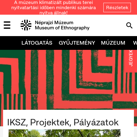
A múzeum klimatizált publikus terei
nyitvatartási időben mindenki számára
Részletek
nyitva állnak!
LÁTOGATÁS
GYŰJTEMÉNY
MÚZEUM
JEGYEK
IKSZ, Projektek, Pályázatok