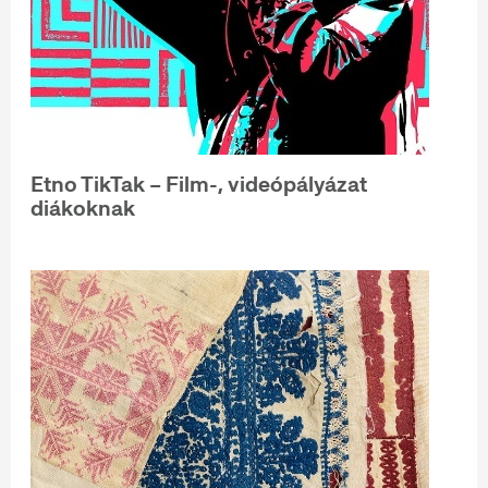
Etno TikTak – Film-, videópályázat
diákoknak