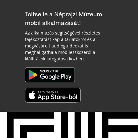
Töltse le a Néprajzi Múzeum
mobil alkalmazását!
Az alkalmazás segítségével részletes
tájékoztatást kap a tárlatokról és a
megvásárolt audioguideokat is
meghallgathaja mobileszközéről a
kiállítások látogatása közben.