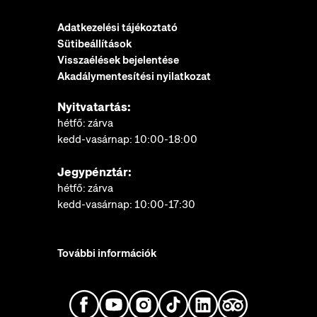
Adatkezelési tájékoztató
Sütibeállítások
Visszaélések bejelentése
Akadálymentesítési nyilatkozat
Nyitvatartás:
hétfő: zárva
kedd-vasárnap: 10:00-18:00
Jegypénztár:
hétfő: zárva
kedd-vasárnap: 10:00-17:30
További információk