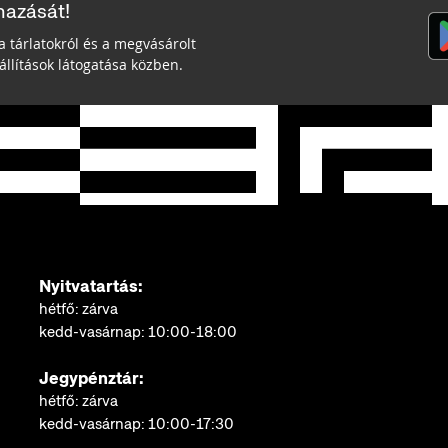
mazását!
a tárlatokról és a megvásárolt
llítások látogatása közben.
Nyitvatartás:
hétfő: zárva
kedd-vasárnap: 10:00-18:00
Jegypénztár:
hétfő: zárva
kedd-vasárnap: 10:00-17:30