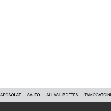
KAPCSOLAT
SAJTÓ
ÁLLÁSHIRDETÉS
TÁMOGATÓIN