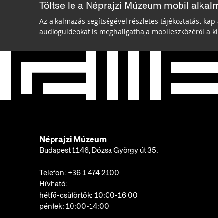
Töltse le a Néprajzi Múzeum mobil alkal
Az alkalmazás segítségével részletes tájékoztatást kap 
audioguideokat is meghallgathaja mobileszközéről a kiá
Néprajzi Múzeum
Budapest 1146, Dózsa György út 35.
Telefon:
+36 1 474 2100
Hívható:
hétfő-csütörtök: 10:00-16:00
péntek: 10:00-14:00