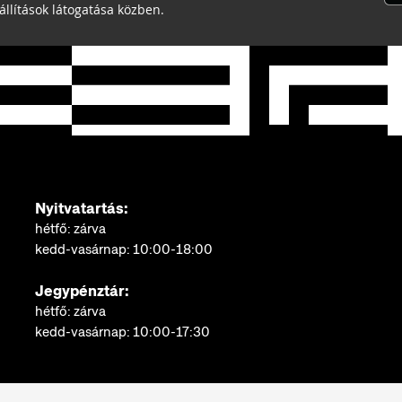
llítások látogatása közben.
Nyitvatartás:
hétfő: zárva
kedd-vasárnap: 10:00-18:00
Jegypénztár:
hétfő: zárva
kedd-vasárnap: 10:00-17:30
További információk