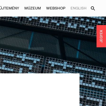
ŰJTEMÉNY
MÚZEUM
WEBSHOP
ENGLISH
JEGYEK