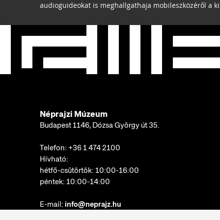
audioguideokat is meghallgathaja mobileszközéről a kiá
Néprajzi Múzeum
Budapest 1146, Dózsa György út 35.
Telefon:
+36 1 474 2100
Hívható:
hétfő-csütörtök: 10:00-16:00
péntek: 10:00-14:00
E-mail:
info@neprajz.hu