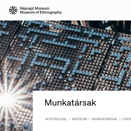
Munkatársak
NYITÓOLDAL
MÚZEUM
MUNKATÁRSAK
CSOR