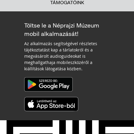
TÁMOGATÓINK
Töltse le a Néprajzi Múzeum
mobil alkalmazását!
Az alkalmazás segítségével részletes
tájékoztatást kap a tárlatokról és a
megvásárolt audioguideokat is
meghallgathaja mobileszközéről a
kiállítások látogatása közben.