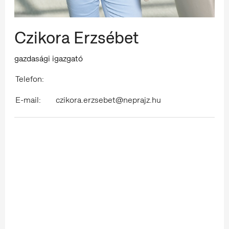
Czikora Erzsébet
gazdasági igazgató
Telefon:
E-mail:
czikora.erzsebet@neprajz.hu