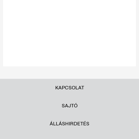
KAPCSOLAT
SAJTÓ
ÁLLÁSHIRDETÉS