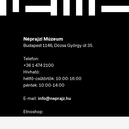
Néprajzi Múzeum
Budapest 1146, Dózsa György út 35.
Telefon:
+36 1 474 2100
Hívható:
hétfő-csütörtök: 10:00-16:00
péntek: 10:00-14:00
E-mail:
info@neprajz.hu
Etnoshop:
+36 1 474 2150
Etknow Könyvesbolt: