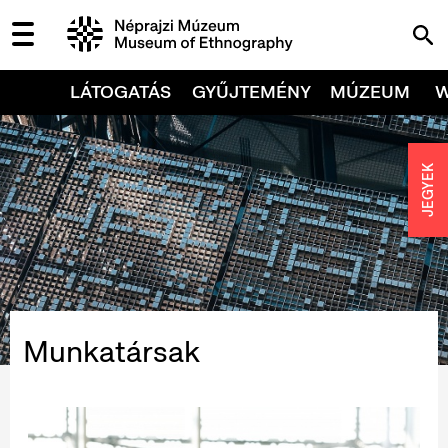
LÁTOGATÁS
GYŰJTEMÉNY
MÚZEUM
JEGYEK
Munkatársak