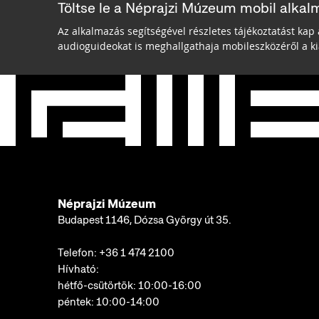
Töltse le a Néprajzi Múzeum mobil alkal
Az alkalmazás segítségével részletes tájékoztatást kap 
audioguideokat is meghallgathaja mobileszközéről a kiá
Néprajzi Múzeum
Budapest 1146, Dózsa György út 35.
Telefon:
+36 1 474 2100
Hívható:
hétfő-csütörtök: 10:00-16:00
péntek: 10:00-14:00