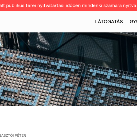
t publikus terei nyitvatartási időben mindenki számára nyitva 
LÁTOGATÁS
GY
ASZTÓI PÉTER