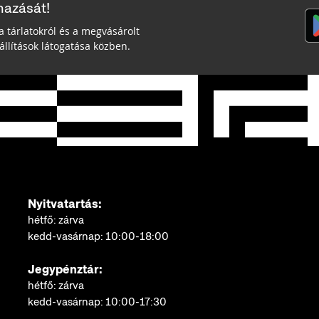
mazását!
a tárlatokról és a megvásárolt
llítások látogatása közben.
Nyitvatartás:
hétfő: zárva
kedd-vasárnap: 10:00-18:00
Jegypénztár:
hétfő: zárva
kedd-vasárnap: 10:00-17:30