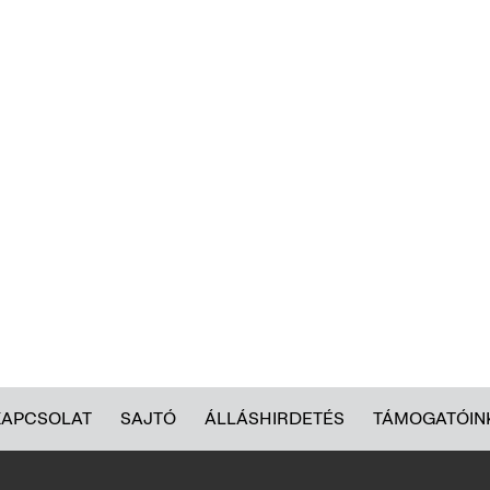
KAPCSOLAT
SAJTÓ
ÁLLÁSHIRDETÉS
TÁMOGATÓIN