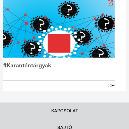
#Karanténtárgyak
KAPCSOLAT
SAJTÓ