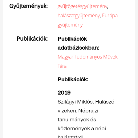
Gyűjtemények:
,
gyűjtögetésgyűjtemény
,
halászatgyűjtemény
Európa-
gyűjtemény
Publikációk:
Publikációk
adatbázisokban:
Magyar Tudományos Művek
Tára
Publikációk:
2019
Szilágyi Miklós: Halászó
vizeken. Néprajzi
tanulmányok és
közlemények a népi
halászatról.