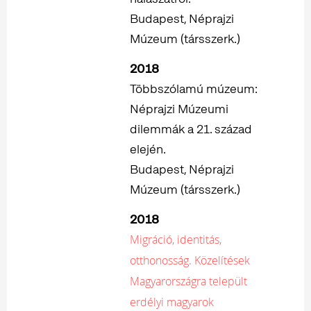
Budapest, Néprajzi
Múzeum (társszerk.)
2018
Többszólamú múzeum:
Néprajzi Múzeumi
dilemmák a 21. század
elején.
Budapest, Néprajzi
Múzeum (társszerk.)
2018
Migráció, identitás,
otthonosság. Közelítések
Magyarországra települt
erdélyi magyarok