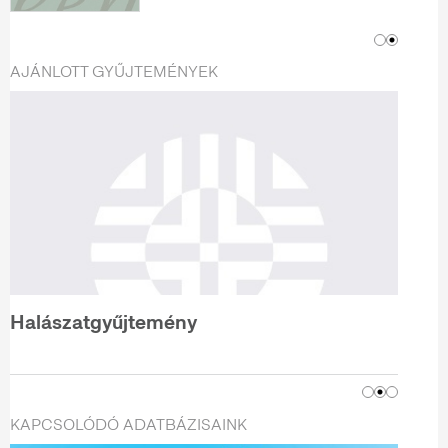
AJÁNLOTT GYŰJTEMÉNYEK
Halászatgyűjtemény
KAPCSOLÓDÓ ADATBÁZISAINK