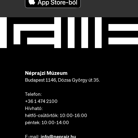
Néprajzi Múzeum
Budapest 1146, Dózsa György út 35.
Telefon:
+36 1 474 2100
Hívható:
hétfő-csütörtök: 10:00-16:00
péntek: 10:00-14:00
E-mail:
info@neprajz.hu