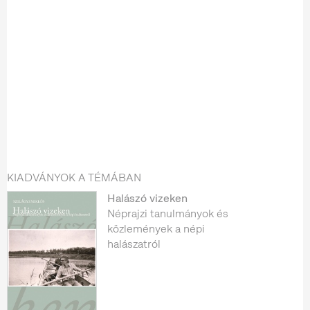
KIADVÁNYOK A TÉMÁBAN
Halászó vizeken
Néprajzi tanulmányok és
közlemények a népi
halászatról