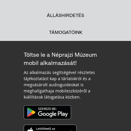
ÁLLÁSHIRDETÉS
TÁMOGATÓINK
Töltse le a Néprajzi Múzeum
mobil alkalmazását!
Az alkalmazás segítségével részletes
tájékoztatást kap a tárlatokról és a
megvásárolt audioguideokat is
meghallgathaja mobileszközéről a
kiállítások látogatása közben.