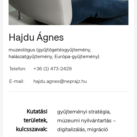
Hajdu Ágnes
muzeológus (gyűjtögetésgyűjtemény,
halászatgyűjtemény, Európa-gyűjtemény)
Telefon:
+36 (1) 473-2429
E-mail:
hajdu.agnes@neprajz.hu
Kutatási
gyűjteményi stratégia,
területek,
múzeumi nyilvántartás –
kulcsszavak:
digitalizálás, migráció