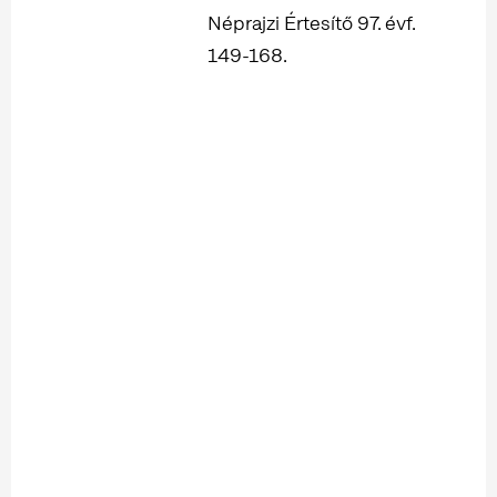
Néprajzi Értesítő 97. évf.
149-168.