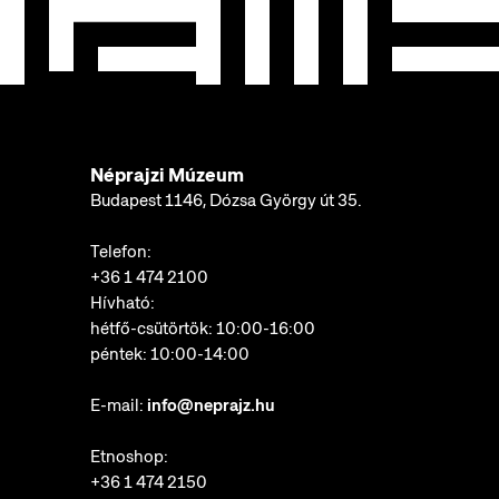
Néprajzi Múzeum
Budapest 1146, Dózsa György út 35.
Telefon:
+36 1 474 2100
Hívható:
hétfő-csütörtök: 10:00-16:00
péntek: 10:00-14:00
E-mail:
info@neprajz.hu
Etnoshop:
+36 1 474 2150