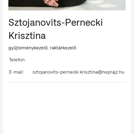
Sztojanovits-Pernecki
Krisztina
gyűjteménykezelő, raktárkezelő
Telefon:
E-mail:
sztojanovits-pernecki.krisztina@neprajz.hu