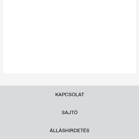
KAPCSOLAT
SAJTÓ
ÁLLÁSHIRDETÉS