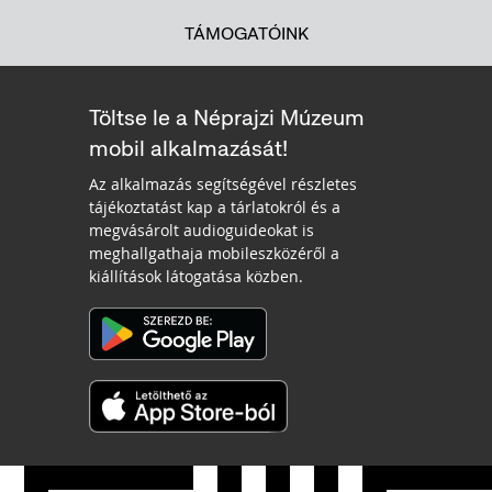
TÁMOGATÓINK
Töltse le a Néprajzi Múzeum
mobil alkalmazását!
Az alkalmazás segítségével részletes
tájékoztatást kap a tárlatokról és a
megvásárolt audioguideokat is
meghallgathaja mobileszközéről a
kiállítások látogatása közben.