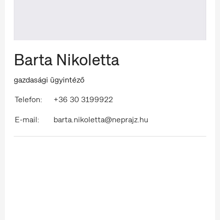
Barta Nikoletta
gazdasági ügyintéző
Telefon:
+36 30 3199922
E-mail:
barta.nikoletta@neprajz.hu