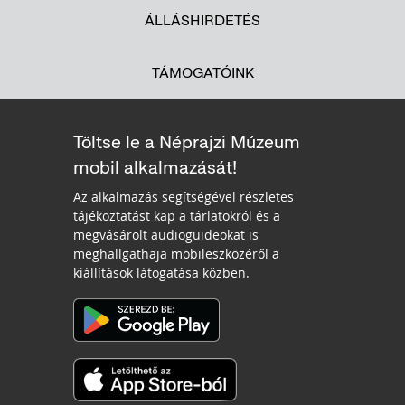
ÁLLÁSHIRDETÉS
TÁMOGATÓINK
Töltse le a Néprajzi Múzeum
mobil alkalmazását!
Az alkalmazás segítségével részletes
tájékoztatást kap a tárlatokról és a
megvásárolt audioguideokat is
meghallgathaja mobileszközéről a
kiállítások látogatása közben.