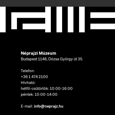
Néprajzi Múzeum
Budapest 1146, Dózsa György út 35.
Telefon:
+36 1 474 2100
Hívható:
hétfő-csütörtök: 10:00-16:00
péntek: 10:00-14:00
E-mail:
info@neprajz.hu