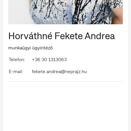
Horváthné Fekete Andrea
munkaügyi ügyintéző
Telefon:
+36 30 1313063
E-mail:
fekete.andrea@neprajz.hu