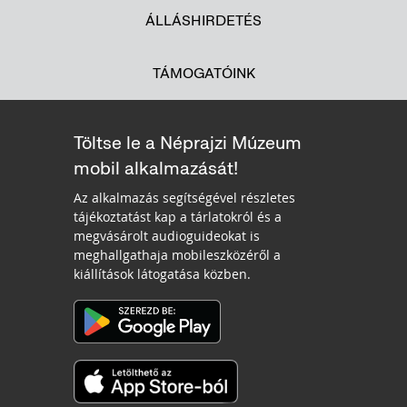
ÁLLÁSHIRDETÉS
TÁMOGATÓINK
Töltse le a Néprajzi Múzeum
mobil alkalmazását!
Az alkalmazás segítségével részletes
tájékoztatást kap a tárlatokról és a
megvásárolt audioguideokat is
meghallgathaja mobileszközéről a
kiállítások látogatása közben.