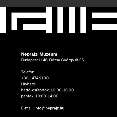
Néprajzi Múzeum
Budapest 1146, Dózsa György út 35.
Telefon:
+36 1 474 2100
Hívható:
hétfő-csütörtök: 10:00-16:00
péntek: 10:00-14:00
E-mail:
info@neprajz.hu