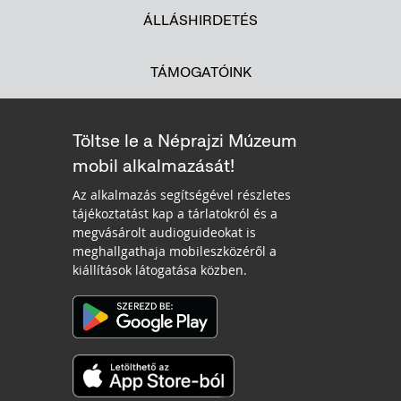
ÁLLÁSHIRDETÉS
TÁMOGATÓINK
Töltse le a Néprajzi Múzeum
mobil alkalmazását!
Az alkalmazás segítségével részletes
tájékoztatást kap a tárlatokról és a
megvásárolt audioguideokat is
meghallgathaja mobileszközéről a
kiállítások látogatása közben.