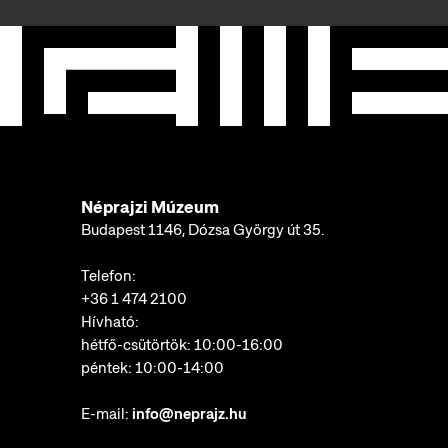
Néprajzi Múzeum
Budapest 1146, Dózsa György út 35.
Telefon:
+36 1 474 2100
Hívható:
hétfő-csütörtök: 10:00-16:00
péntek: 10:00-14:00
E-mail:
info@neprajz.hu