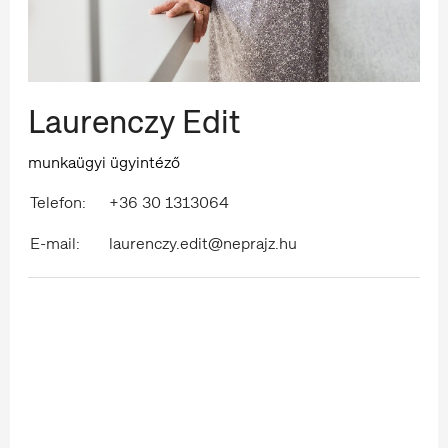
Laurenczy Edit
munkaügyi ügyintéző
Telefon:
+36 30 1313064
E-mail:
laurenczy.edit@neprajz.hu