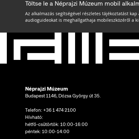
Töltse le a Néprajzi Múzeum mobil alkal
Az alkalmazás segítségével részletes tájékoztatást kap 
audioguideokat is meghallgathaja mobileszközéről a kiá
Néprajzi Múzeum
Budapest 1146, Dózsa György út 35.
Telefon:
+36 1 474 2100
Hívható:
hétfő-csütörtök: 10:00-16:00
péntek: 10:00-14:00