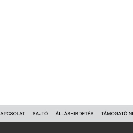
KAPCSOLAT
SAJTÓ
ÁLLÁSHIRDETÉS
TÁMOGATÓIN