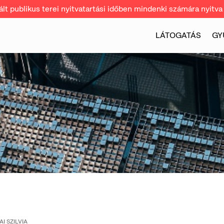
t publikus terei nyitvatartási időben mindenki számára nyitva 
LÁTOGATÁS
GY
AI SZILVIA