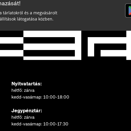
mazását!
a tárlatokról és a megvásárolt
llítások látogatása közben.
Nyitvatartás:
hétfő: zárva
kedd-vasárnap: 10:00-18:00
Jegypénztár:
hétfő: zárva
kedd-vasárnap: 10:00-17:30