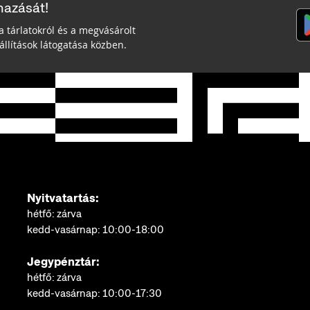
mazását!
a tárlatokról és a megvásárolt
llítások látogatása közben.
Nyitvatartás:
hétfő: zárva
kedd-vasárnap: 10:00-18:00
Jegypénztár:
hétfő: zárva
kedd-vasárnap: 10:00-17:30