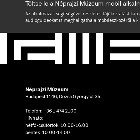
Töltse le a Néprajzi Múzeum mobil alkal
Az alkalmazás segítségével részletes tájékoztatást kap 
audioguideokat is meghallgathaja mobileszközéről a kiá
Néprajzi Múzeum
Budapest 1146, Dózsa György út 35.
Telefon:
+36 1 474 2100
Hívható:
hétfő-csütörtök: 10:00-16:00
péntek: 10:00-14:00