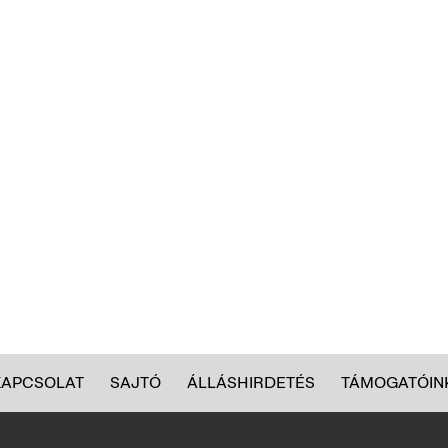
KAPCSOLAT
SAJTÓ
ÁLLÁSHIRDETÉS
TÁMOGATÓIN