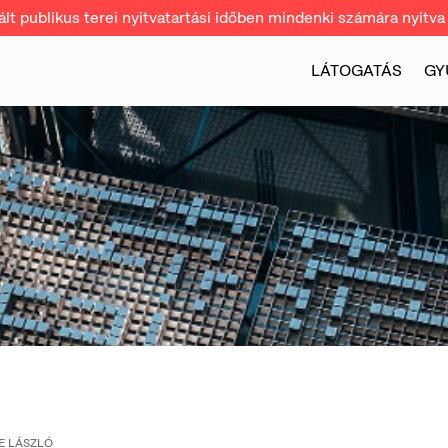
t publikus terei nyitvatartási időben mindenki számára nyitva 
LÁTOGATÁS
GY
E LÁSZLÓ