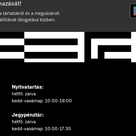
mazását!
a tárlatokról és a megvásárolt
llítások látogatása közben.
Nyitvatartás:
hétfő: zárva
kedd-vasárnap: 10:00-18:00
Jegypénztár:
hétfő: zárva
kedd-vasárnap: 10:00-17:30