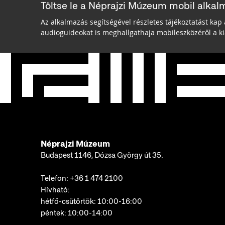
Töltse le a Néprajzi Múzeum mobil alkal
Az alkalmazás segítségével részletes tájékoztatást kap 
audioguideokat is meghallgathaja mobileszközéről a kiá
Néprajzi Múzeum
Budapest 1146, Dózsa György út 35.
Telefon:
+36 1 474 2100
Hívható:
hétfő-csütörtök: 10:00-16:00
péntek: 10:00-14:00