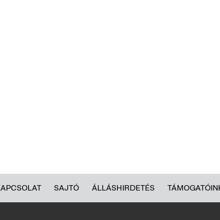
KAPCSOLAT
SAJTÓ
ÁLLÁSHIRDETÉS
TÁMOGATÓIN