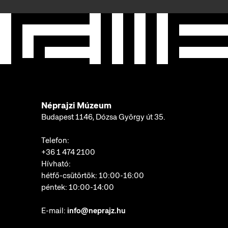
Néprajzi Múzeum
Budapest 1146, Dózsa György út 35.
Telefon:
+36 1 474 2100
Hívható:
hétfő-csütörtök: 10:00-16:00
péntek: 10:00-14:00
E-mail:
info@neprajz.hu