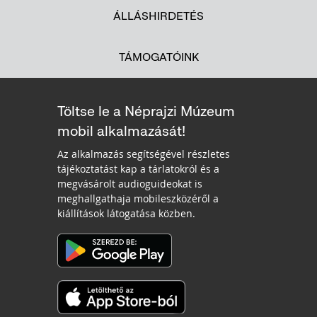
ÁLLÁSHIRDETÉS
TÁMOGATÓINK
Töltse le a Néprajzi Múzeum
mobil alkalmazását!
Az alkalmazás segítségével részletes
tájékoztatást kap a tárlatokról és a
megvásárolt audioguideokat is
meghallgathaja mobileszközéről a
kiállítások látogatása közben.