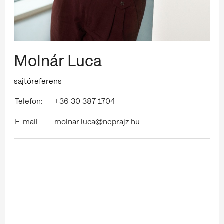
Molnár Luca
sajtóreferens
Telefon:
+36 30 387 1704
E-mail:
molnar.luca@neprajz.hu