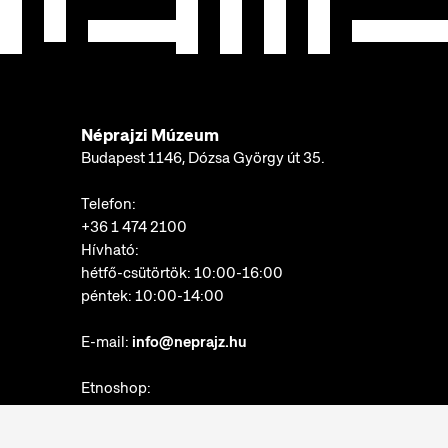
Néprajzi Múzeum
Budapest 1146, Dózsa György út 35.
Telefon:
+36 1 474 2100
Hívható:
hétfő-csütörtök: 10:00-16:00
péntek: 10:00-14:00
E-mail:
info@neprajz.hu
Etnoshop:
+36 1 474 2150
Etknow Könyvesbolt: