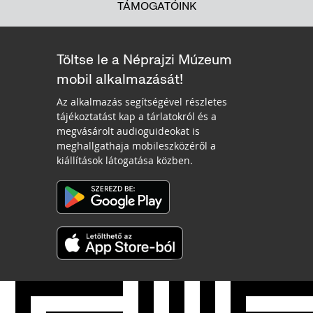
TÁMOGATÓINK
Töltse le a Néprajzi Múzeum
mobil alkalmazását!
Az alkalmazás segítségével részletes
tájékoztatást kap a tárlatokról és a
megvásárolt audioguideokat is
meghallgathaja mobileszközéről a
kiállítások látogatása közben.