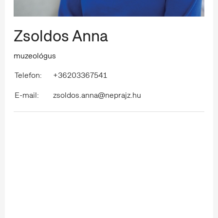
Zsoldos Anna
muzeológus
Telefon:
+36203367541
E-mail:
zsoldos.anna@neprajz.hu