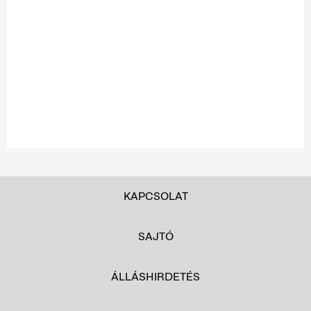
KAPCSOLAT
SAJTÓ
ÁLLÁSHIRDETÉS