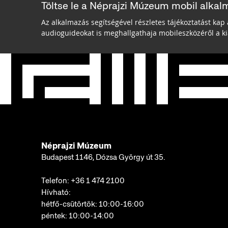
Töltse le a Néprajzi Múzeum mobil alkal
Az alkalmazás segítségével részletes tájékoztatást kap 
audioguideokat is meghallgathaja mobileszközéről a kiá
Néprajzi Múzeum
Budapest 1146, Dózsa György út 35.
Telefon:
+36 1 474 2100
Hívható:
hétfő-csütörtök: 10:00-16:00
péntek: 10:00-14:00