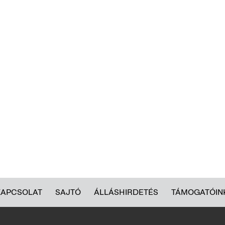
KAPCSOLAT
SAJTÓ
ÁLLÁSHIRDETÉS
TÁMOGATÓIN