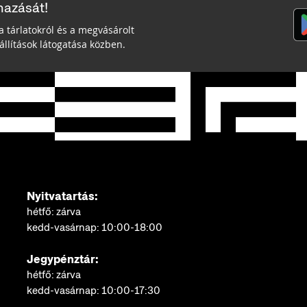
mazását!
a tárlatokról és a megvásárolt
llítások látogatása közben.
Nyitvatartás:
hétfő: zárva
kedd-vasárnap: 10:00-18:00
Jegypénztár:
hétfő: zárva
kedd-vasárnap: 10:00-17:30