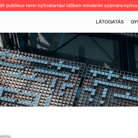
t publikus terei nyitvatartási időben mindenki számára nyitva 
LÁTOGATÁS
GY
MÁRIA