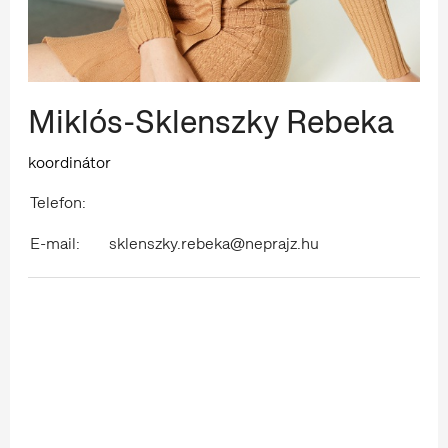
Miklós-Sklenszky Rebeka
koordinátor
Telefon:
E-mail:
sklenszky.rebeka@neprajz.hu