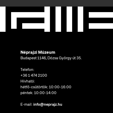
Néprajzi Múzeum
Budapest 1146, Dózsa György út 35.
Telefon:
+36 1 474 2100
Hívható:
hétfő-csütörtök: 10:00-16:00
péntek: 10:00-14:00
E-mail:
info@neprajz.hu