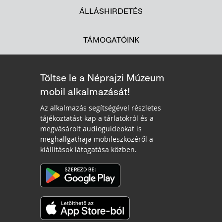
ÁLLÁSHIRDETÉS
TÁMOGATÓINK
Töltse le a Néprajzi Múzeum
mobil alkalmazását!
Az alkalmazás segítségével részletes
tájékoztatást kap a tárlatokról és a
megvásárolt audioguideokat is
meghallgathaja mobileszközéről a
kiállítások látogatása közben.