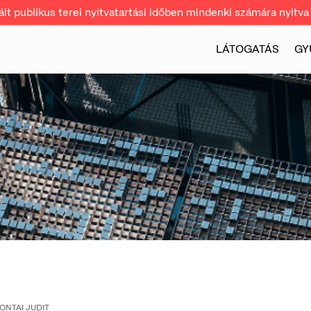
t publikus terei nyitvatartási időben mindenki számára nyitva 
LÁTOGATÁS
GY
ONTAI JUDIT