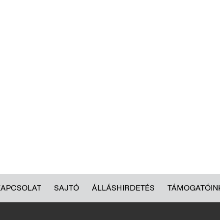
KAPCSOLAT
SAJTÓ
ÁLLÁSHIRDETÉS
TÁMOGATÓIN