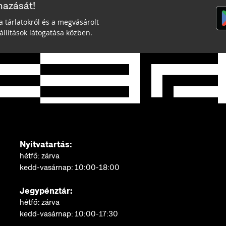
mazását!
a tárlatokról és a megvásárolt
llítások látogatása közben.
Nyitvatartás:
hétfő: zárva
kedd-vasárnap: 10:00-18:00
Jegypénztár:
hétfő: zárva
kedd-vasárnap: 10:00-17:30