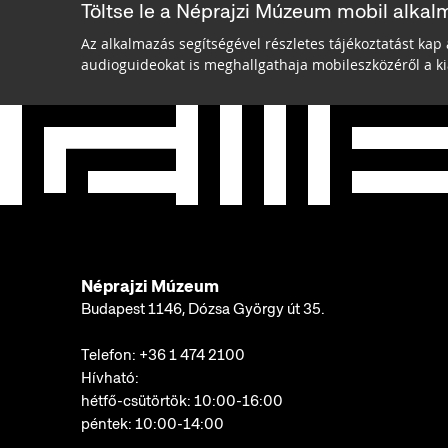
Töltse le a Néprajzi Múzeum mobil alkal
Az alkalmazás segítségével részletes tájékoztatást kap 
audioguideokat is meghallgathaja mobileszközéről a kiá
Néprajzi Múzeum
Budapest 1146, Dózsa György út 35.
Telefon:
+36 1 474 2100
Hívható:
hétfő-csütörtök: 10:00-16:00
péntek: 10:00-14:00