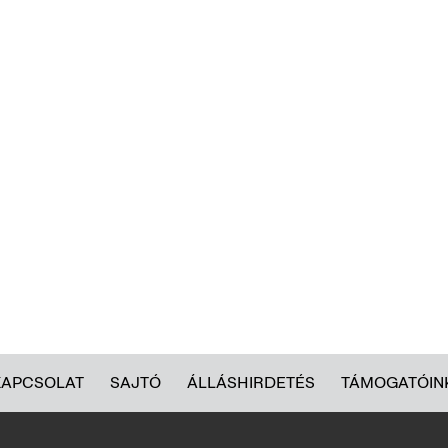
KAPCSOLAT
SAJTÓ
ÁLLÁSHIRDETÉS
TÁMOGATÓIN