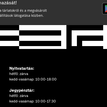
mazását!
a tárlatokról és a megvásárolt
llítások látogatása közben.
Nyitvatartás:
hétfő: zárva
kedd-vasárnap: 10:00-18:00
Jegypénztár:
hétfő: zárva
kedd-vasárnap: 10:00-17:30