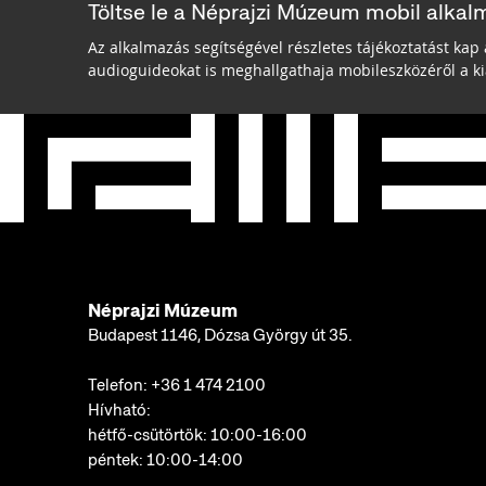
Töltse le a Néprajzi Múzeum mobil alkal
Az alkalmazás segítségével részletes tájékoztatást kap 
audioguideokat is meghallgathaja mobileszközéről a kiá
Néprajzi Múzeum
Budapest 1146, Dózsa György út 35.
Telefon:
+36 1 474 2100
Hívható:
hétfő-csütörtök: 10:00-16:00
péntek: 10:00-14:00