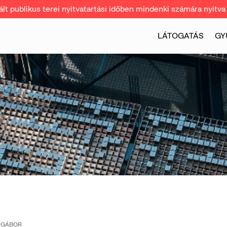
t publikus terei nyitvatartási időben mindenki számára nyitva 
LÁTOGATÁS
GY
 GÁBOR