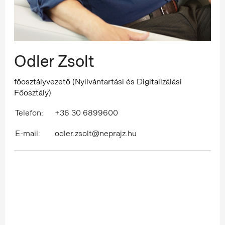
Odler Zsolt
főosztályvezető (Nyilvántartási és Digitalizálási
Főosztály)
Telefon:
+36 30 6899600
E-mail:
odler.zsolt@neprajz.hu