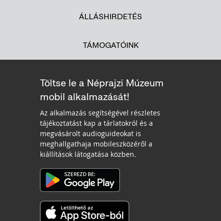
ÁLLÁSHIRDETÉS
TÁMOGATÓINK
Töltse le a Néprajzi Múzeum
mobil alkalmazását!
Az alkalmazás segítségével részletes
tájékoztatást kap a tárlatokról és a
megvásárolt audioguideokat is
meghallgathaja mobileszközéről a
kiállítások látogatása közben.