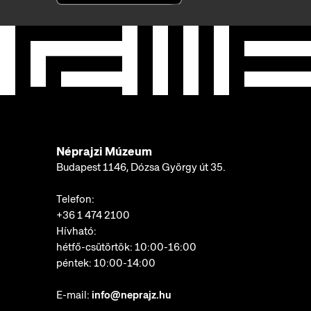
Néprajzi Múzeum
Budapest 1146, Dózsa György út 35.
Telefon:
+36 1 474 2100
Hívható:
hétfő-csütörtök: 10:00-16:00
péntek: 10:00-14:00
E-mail:
info@neprajz.hu