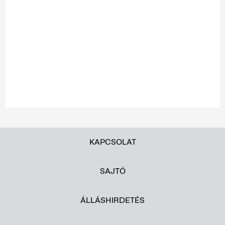
KAPCSOLAT
SAJTÓ
ÁLLÁSHIRDETÉS