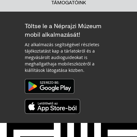
TÁMOGATÓINK
Töltse le a Néprajzi Múzeum
mobil alkalmazását!
Az alkalmazás segítségével részletes
tájékoztatást kap a tárlatokról és a
megvásárolt audioguideokat is
meghallgathaja mobileszközéről a
kiállítások látogatása közben.