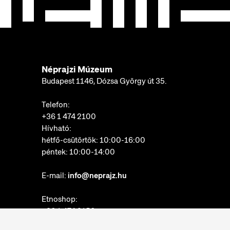
Néprajzi Múzeum
Budapest 1146, Dózsa György út 35.
Telefon:
+36 1 474 2100
Hívható:
hétfő-csütörtök: 10:00-16:00
péntek: 10:00-14:00
E-mail:
info@neprajz.hu
Etnoshop:
+36 1 474 2150
Etknow Könyvesbolt: