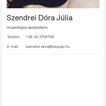
Szendrei Dóra Júlia
muzeológus asszisztens
Telefon:
+36 30 3756706
E-mail:
szendrei.dora@neprajz.hu