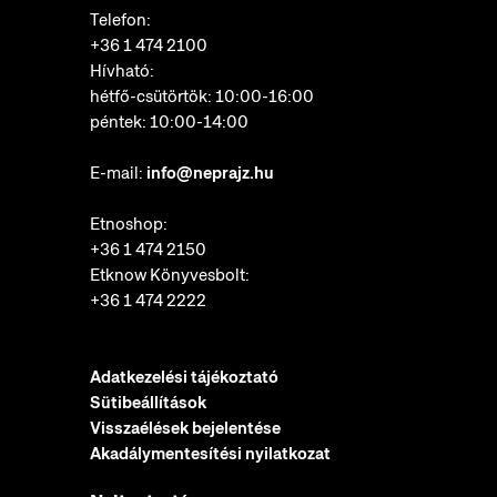
Telefon:
+36 1 474 2100
Hívható:
hétfő-csütörtök: 10:00-16:00
péntek: 10:00-14:00
E-mail:
info@neprajz.hu
Etnoshop:
+36 1 474 2150
Etknow Könyvesbolt:
+36 1 474 2222
Adatkezelési tájékoztató
Sütibeállítások
Visszaélések bejelentése
Akadálymentesítési nyilatkozat