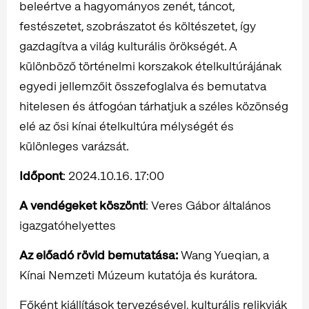
beleértve a hagyományos zenét, táncot,
festészetet, szobrászatot és költészetet, így
gazdagítva a világ kulturális örökségét. A
különböző történelmi korszakok ételkultúrájának
egyedi jellemzőit összefoglalva és bemutatva
hitelesen és átfogóan tárhatjuk a széles közönség
elé az ősi kínai ételkultúra mélységét és
különleges varázsát.
Időpont
: 2024.10.16. 17:00
A vendégeket köszönti
: Veres Gábor általános
igazgatóhelyettes
Az előadó rövid bemutatása:
Wang Yueqian, a
Kínai Nemzeti Múzeum kutatója és kurátora.
Főként kiállítások tervezésével, kulturális relikviák