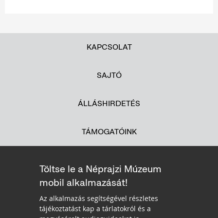
KAPCSOLAT
SAJTÓ
ÁLLÁSHIRDETÉS
TÁMOGATÓINK
Töltse le a Néprajzi Múzeum
mobil alkalmazását!
Az alkalmazás segítségével részletes
tájékoztatást kap a tárlatokról és a