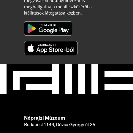
megvásárolt audioguideokat is
meghallgathaja mobileszközéről a
kiállítások látogatása közben.
Néprajzi Múzeum
Budapest 1146, Dózsa György út 35.