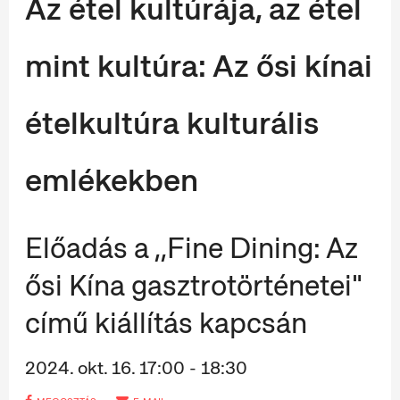
Az étel kultúrája, az étel
mint kultúra: Az ősi kínai
ételkultúra kulturális
emlékekben
Előadás a ,,Fine Dining: Az
ősi Kína gasztrotörténetei"
című kiállítás kapcsán
2024. okt. 16. 17:00 - 18:30