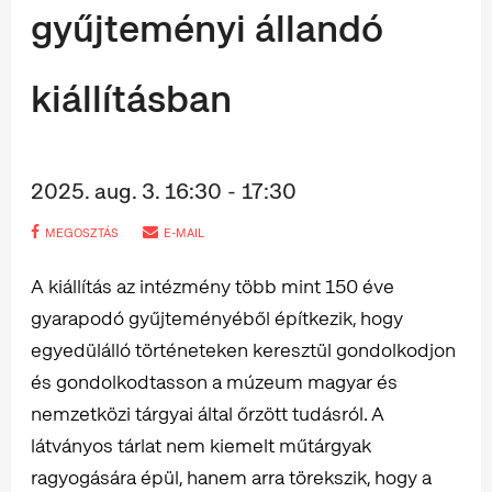
gyűjteményi állandó
kiállításban
2025. aug. 3. 16:30 - 17:30
MEGOSZTÁS
E-MAIL
A kiállítás az intézmény több mint 150 éve
gyarapodó gyűjteményéből építkezik, hogy
egyedülálló történeteken keresztül gondolkodjon
és gondolkodtasson a múzeum magyar és
nemzetközi tárgyai által őrzött tudásról. A
látványos tárlat nem kiemelt műtárgyak
ragyogására épül, hanem arra törekszik, hogy a