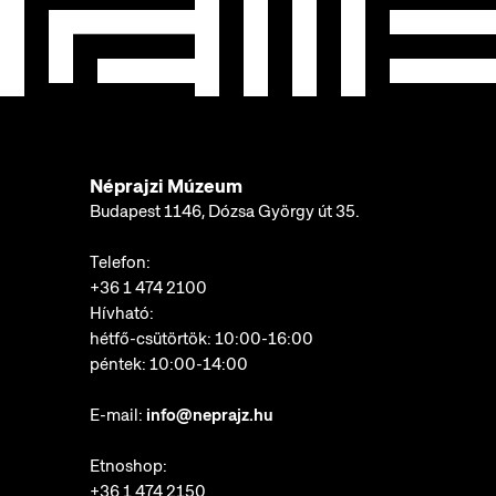
Néprajzi Múzeum
Budapest 1146, Dózsa György út 35.
Telefon:
+36 1 474 2100
Hívható:
hétfő-csütörtök: 10:00-16:00
péntek: 10:00-14:00
E-mail:
info@neprajz.hu
Etnoshop:
+36 1 474 2150