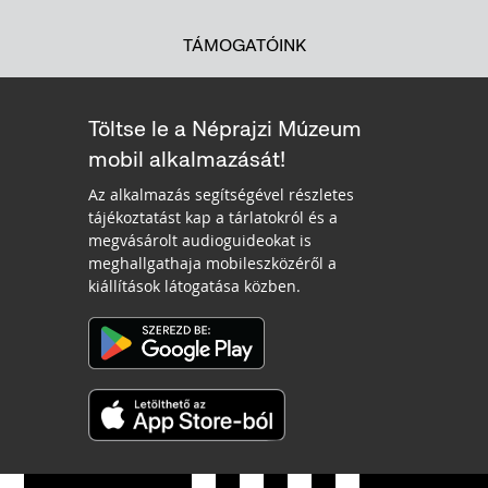
TÁMOGATÓINK
Töltse le a Néprajzi Múzeum
mobil alkalmazását!
Az alkalmazás segítségével részletes
tájékoztatást kap a tárlatokról és a
megvásárolt audioguideokat is
meghallgathaja mobileszközéről a
kiállítások látogatása közben.