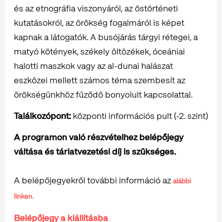
és az etnográfia viszonyáról, az őstörténeti
kutatásokról, az örökség fogalmáról is képet
kapnak a látogatók. A busójárás tárgyi rétegei, a
matyó kötények, székely öltözékek, óceániai
halotti maszkok vagy az al-dunai halászat
eszközei mellett számos téma szembesít az
örökségünkhöz fűződő bonyolult kapcsolattal.
Találkozópont:
központi információs pult (-2. szint)
A programon való részvételhez belépőjegy
váltása és tárlatvezetési díj is szükséges.
A belépőjegyekről további információ az
alábbi
linken.
Belépőjegy a kiállításba