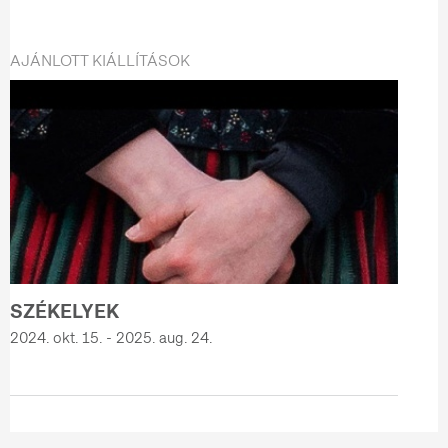
AJÁNLOTT KIÁLLÍTÁSOK
SZÉKELYEK
2024. okt. 15. - 2025. aug. 24.