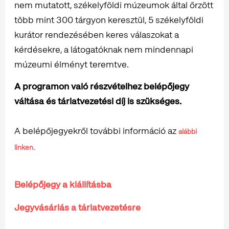
nem mutatott, székelyföldi múzeumok által őrzött
több mint 300 tárgyon keresztül, 5 székelyföldi
kurátor rendezésében keres válaszokat a
kérdésekre, a látogatóknak nem mindennapi
múzeumi élményt teremtve.
A programon való részvételhez belépőjegy
váltása és tárlatvezetési díj is szükséges.
A belépőjegyekről további információ az
alábbi
linken.
Belépőjegy a kiállításba
Jegyvásárlás a tárlatvezetésre