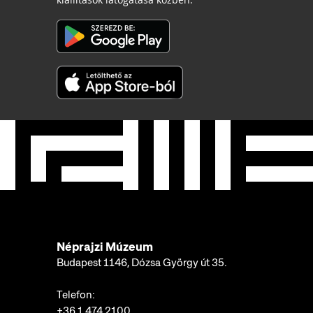
Néprajzi Múzeum
Budapest 1146, Dózsa György út 35.
Telefon:
+36 1 474 2100