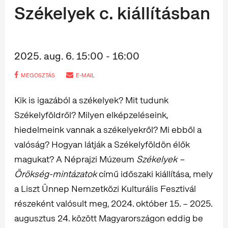
Székelyek c. kiállításban
2025. aug. 6. 15:00 - 16:00
MEGOSZTÁS
E-MAIL
Kik is igazából a székelyek? Mit tudunk
Székelyföldről? Milyen elképzeléseink,
hiedelmeink vannak a székelyekről? Mi ebből a
valóság? Hogyan látják a Székelyföldön élők
magukat? A Néprajzi Múzeum
Székelyek –
Örökség-mintázatok
című időszaki kiállítása, mely
a Liszt Ünnep Nemzetközi Kulturális Fesztivál
részeként valósult meg, 2024. október 15. – 2025.
augusztus 24. között Magyarországon eddig be