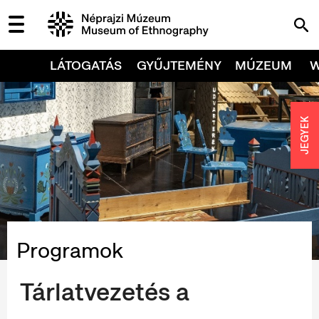
LÁTOGATÁS
GYŰJTEMÉNY
MÚZEUM
JEGYEK
Programok
Tárlatvezetés a