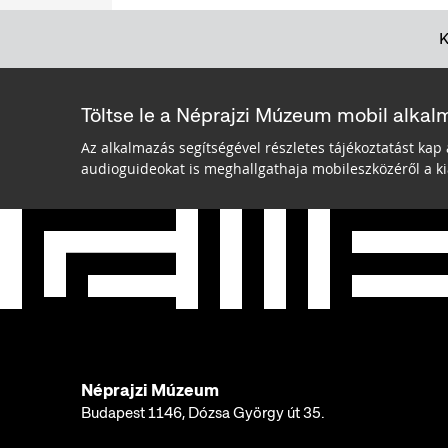
Töltse le a Néprajzi Múzeum mobil alkal
Az alkalmazás segítségével részletes tájékoztatást kap 
audioguideokat is meghallgathaja mobileszközéről a kiá
Néprajzi Múzeum
Budapest 1146, Dózsa György út 35.