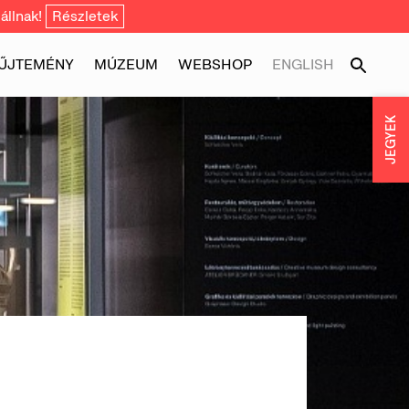
állnak!
Részletek
ŰJTEMÉNY
MÚZEUM
WEBSHOP
ENGLISH
JEGYEK