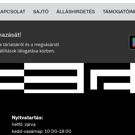
KAPCSOLAT
SAJTÓ
ÁLLÁSHIRDETÉS
TÁMOGATÓIN
mazását!
a tárlatokról és a megvásárolt
llítások látogatása közben.
Nyitvatartás:
hétfő: zárva
kedd-vasárnap: 10:00-18:00