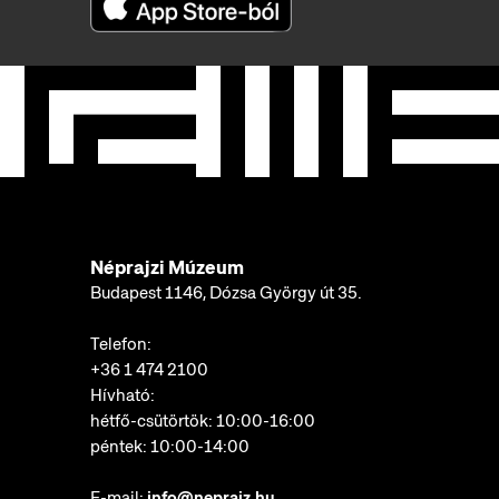
Néprajzi Múzeum
Budapest 1146, Dózsa György út 35.
Telefon:
+36 1 474 2100
Hívható:
hétfő-csütörtök: 10:00-16:00
péntek: 10:00-14:00
E-mail:
info@neprajz.hu