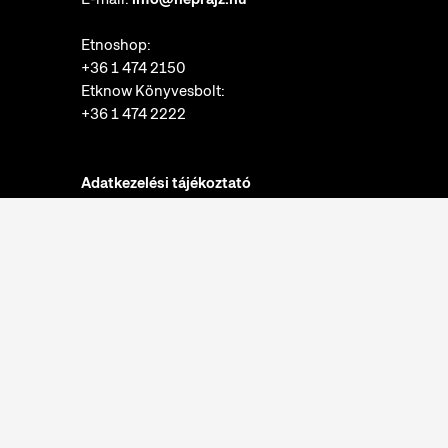
Etnoshop:
+36 1 474 2150
Etknow Könyvesbolt:
+36 1 474 2222
Adatkezelési tájékoztató
Sütibeállítások
Visszaélések bejelentése
Akadálymentesítési nyilatkozat
Nyitvatartás:
hétfő: zárva
kedd-vasárnap: 10:00-18:00
Jegypénztár:
hétfő: zárva
kedd-vasárnap: 10:00-17:30