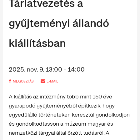
Tárlatvezetés a
gyűjteményi állandó
kiállításban
2025. nov. 9. 13:00 - 14:00
MEGOSZTÁS
E-MAIL
A kiállítás az intézmény több mint 150 éve
gyarapodó gyűjteményéből építkezik, hogy
egyedülálló történeteken keresztül gondolkodjon
és gondolkodtasson a múzeum magyar és
nemzetközi tárgyai által őrzött tudásról. A