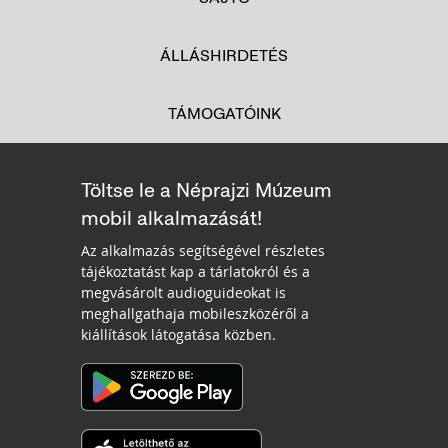
ÁLLÁSHIRDETÉS
TÁMOGATÓINK
Töltse le a Néprajzi Múzeum
mobil alkalmazását!
Az alkalmazás segítségével részletes
tájékoztatást kap a tárlatokról és a
megvásárolt audioguideokat is
meghallgathaja mobileszközéről a
kiállítások látogatása közben.