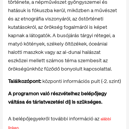
története, a népművészet gyöngyszemei és
hatásuk is fókuszba kerül, miközben a művészet
és az etnográfia viszonyáról, az őstörténeti
kutatásokról, az örökség fogalmáról is képet
kapnak a látogatók. A busójárás tárgyi rétegei, a
matyó kötények, székely öltözékek, óceániai
halotti maszkok vagy az al-dunai halászat
eszközei mellett számos téma szembesít az
örökségünkhöz fűződő bonyolult kapcsolattal.
Találkozópont:
központi információs pult (-2. szint)
A programon való részvételhez belépőjegy
váltása és tárlatvezetési díj is szükséges.
A belépőjegyekről további információ az
alábbi
linken.