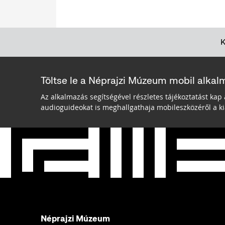
Töltse le a Néprajzi Múzeum mobil alkal
Az alkalmazás segítségével részletes tájékoztatást kap 
audioguideokat is meghallgathaja mobileszközéről a kiá
Néprajzi Múzeum