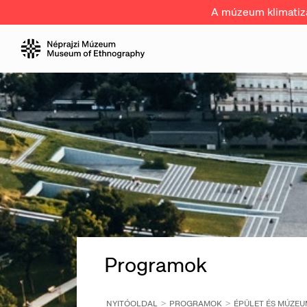
A múzeum klimatizál
Programok
NYITÓOLDAL
PROGRAMOK
ÉPÜLET ÉS MÚZEUM