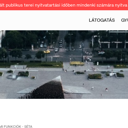
t publikus terei nyitvatartási időben mindenki számára nyitva 
LÁTOGATÁS
GY
I FUNKCIÓK - SÉTA