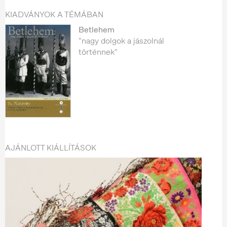
KIADVÁNYOK A TÉMÁBAN
Betlehem
"nagy dolgok a jászolnál
történnek"
AJÁNLOTT KIÁLLÍTÁSOK