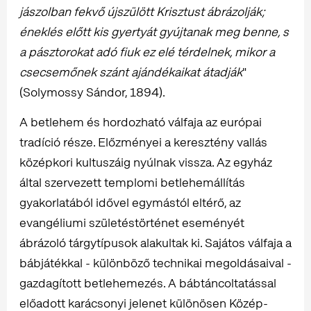
jászolban fekvő újszülött Krisztust ábrázolják;
éneklés előtt kis gyertyát gyújtanak meg benne, s
a pásztorokat adó fiuk ez elé térdelnek, mikor a
csecsemőnek szánt ajándékaikat átadják
"
(Solymossy Sándor, 1894).
A betlehem és hordozható válfaja az európai
tradíció része. Előzményei a keresztény vallás
középkori kultuszáig nyúlnak vissza. Az egyház
által szervezett templomi betlehemállítás
gyakorlatából idővel egymástól eltérő, az
evangéliumi születéstörténet eseményét
ábrázoló tárgytípusok alakultak ki. Sajátos válfaja a
bábjátékkal - különböző technikai megoldásaival -
gazdagított betlehemezés. A bábtáncoltatással
előadott karácsonyi jelenet különösen Közép-