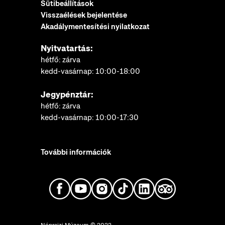
Sütibeállítások
Visszaélések bejelentése
Akadálymentesítési nyilatkozat
Nyitvatartás:
hétfő: zárva
kedd-vasárnap: 10:00-18:00
Jegypénztár:
hétfő: zárva
kedd-vasárnap: 10:00-17:30
További információk