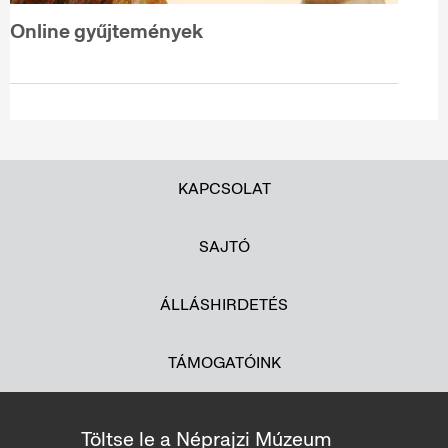
Online gyűjtemények
KAPCSOLAT
SAJTÓ
ÁLLÁSHIRDETÉS
TÁMOGATÓINK
Töltse le a Néprajzi Múzeum