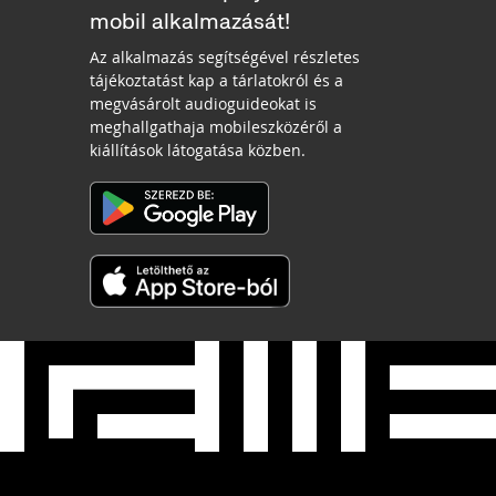
mobil alkalmazását!
Az alkalmazás segítségével részletes
tájékoztatást kap a tárlatokról és a
megvásárolt audioguideokat is
meghallgathaja mobileszközéről a
kiállítások látogatása közben.