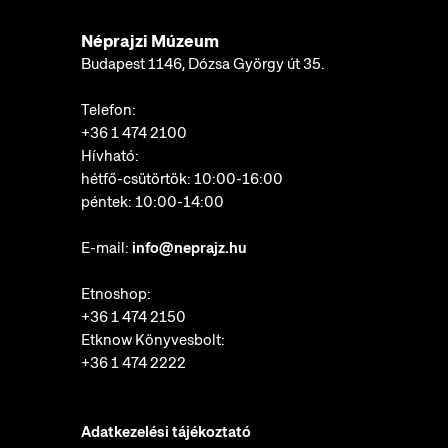
Néprajzi Múzeum
Budapest 1146, Dózsa György út 35.
Telefon:
+36 1 474 2100
Hívható:
hétfő-csütörtök: 10:00-16:00
péntek: 10:00-14:00
E-mail:
info@neprajz.hu
Etnoshop:
+36 1 474 2150
Etknow Könyvesbolt:
+36 1 474 2222
Adatkezelési tájékoztató