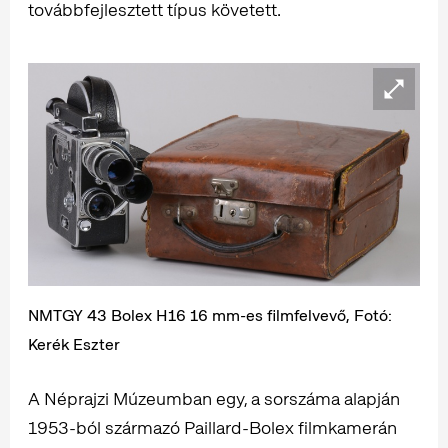
továbbfejlesztett típus követett.
NMTGY 43 Bolex H16 16 mm-es filmfelvevő, Fotó:
Kerék Eszter
A Néprajzi Múzeumban egy, a sorszáma alapján
1953-ból származó Paillard-Bolex filmkamerán