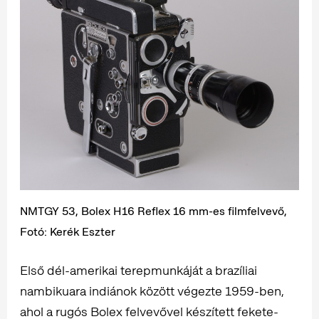
NMTGY 53, Bolex H16 Reflex 16 mm-es filmfelvevő,
Fotó: Kerék Eszter
Első dél-amerikai terepmunkáját a brazíliai
nambikuara indiánok között végezte 1959-ben,
ahol a rugós Bolex felvevővel készített fekete-