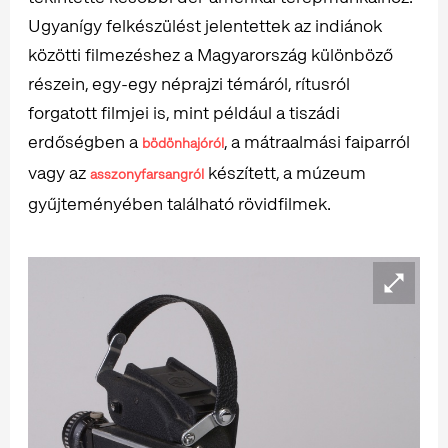
Ugyanígy felkészülést jelentettek az indiánok
közötti filmezéshez a Magyarország különböző
részein, egy-egy néprajzi témáról, rítusról
forgatott filmjei is, mint például a tiszádi
erdőségben a
, a mátraalmási faiparról
bödönhajóról
vagy az
készített, a múzeum
asszonyfarsangról
gyűjteményében található rövidfilmek.