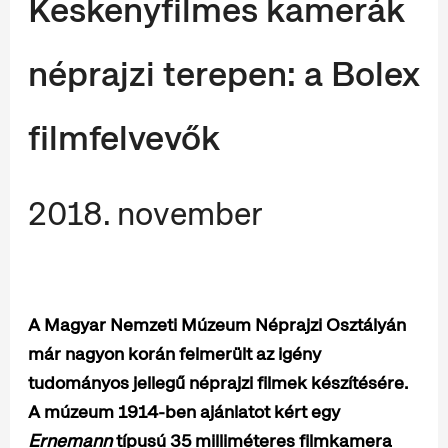
Keskenyfilmes kamerák
néprajzi terepen: a Bolex
filmfelvevők
2018. november
A Magyar Nemzeti Múzeum Néprajzi Osztályán
már nagyon korán felmerült az igény
tudományos jellegű néprajzi filmek készítésére.
A múzeum 1914-ben ajánlatot kért egy
Ernemann
típusú 35 milliméteres filmkamera