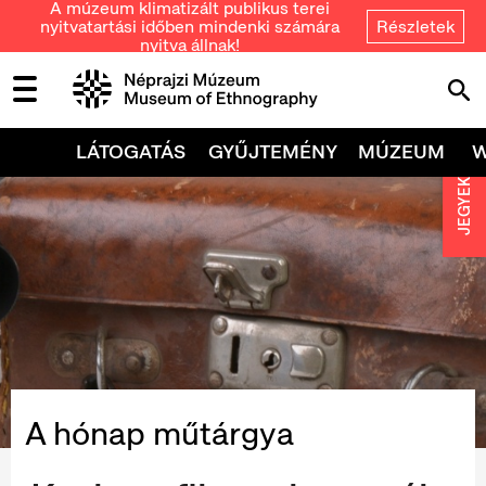
A múzeum klimatizált publikus terei
nyitvatartási időben mindenki számára
Részletek
nyitva állnak!
LÁTOGATÁS
GYŰJTEMÉNY
MÚZEUM
JEGYEK
A hónap műtárgya