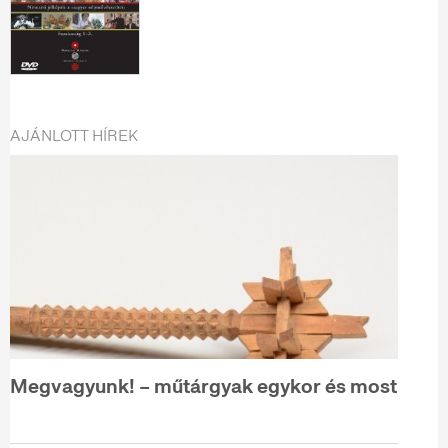
AJÁNLOTT HÍREK
Megvagyunk! – műtárgyak egykor és most