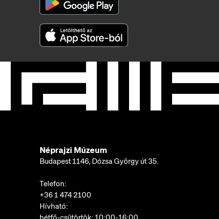
Néprajzi Múzeum
Budapest 1146, Dózsa György út 35.
Telefon:
+36 1 474 2100
Hívható:
hétfő-csütörtök: 10:00-16:00