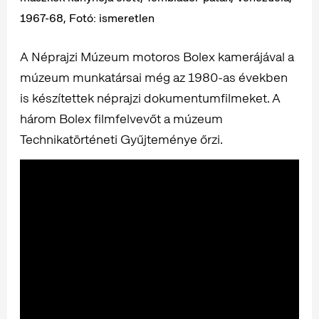
1967-68, Fotó: ismeretlen
A Néprajzi Múzeum motoros Bolex kamerájával a
múzeum munkatársai még az 1980-as években
is készítettek néprajzi dokumentumfilmeket. A
három Bolex filmfelvevőt a múzeum
Technikatörténeti Gyűjteménye őrzi.