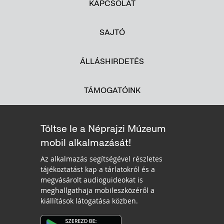
KAPCSOLAT
SAJTÓ
ÁLLÁSHIRDETÉS
TÁMOGATÓINK
Töltse le a Néprajzi Múzeum
mobil alkalmazását!
Az alkalmazás segítségével részletes
tájékoztatást kap a tárlatokról és a
megvásárolt audioguideokat is
meghallgathaja mobileszközéről a
kiállítások látogatása közben.