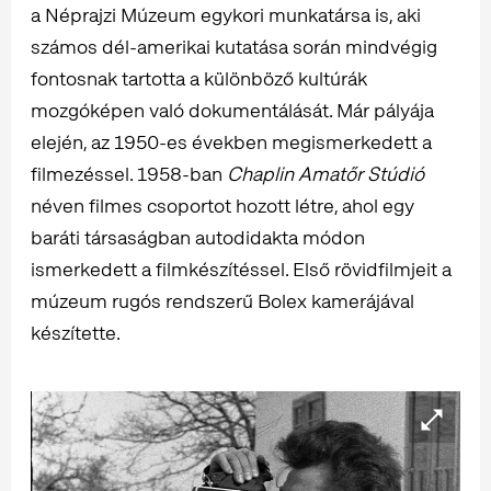
a Néprajzi Múzeum egykori munkatársa is, aki
számos dél-amerikai kutatása során mindvégig
fontosnak tartotta a különböző kultúrák
mozgóképen való dokumentálását. Már pályája
elején, az 1950-es években megismerkedett a
filmezéssel. 1958-ban
Chaplin Amatőr Stúdió
néven filmes csoportot hozott létre, ahol egy
baráti társaságban autodidakta módon
ismerkedett a filmkészítéssel. Első rövidfilmjeit a
múzeum rugós rendszerű Bolex kamerájával
készítette.