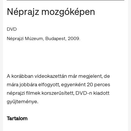
Néprajz mozgóképen
DVD
Néprajzi Múzeum, Budapest, 2009.
A korábban videokazettán már megjelent, de
mára jobbára elfogyott, egyenként 20 perces
néprajzi filmek korszerűsített, DVD-n kiadott
gyűjteménye.
Tartalom