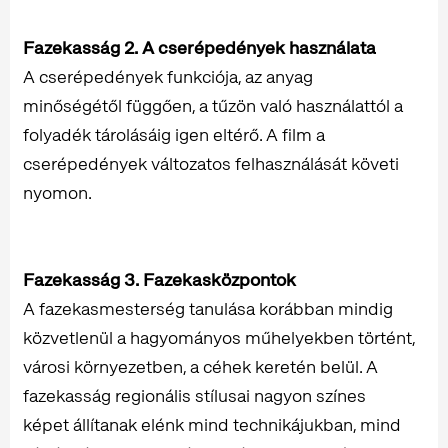
Fazekasság 2. A cserépedények használata
A cserépedények funkciója, az anyag
minőségétől függően, a tűzön való használattól a
folyadék tárolásáig igen eltérő. A film a
cserépedények változatos felhasználását követi
nyomon.
Fazekasság 3. Fazekasközpontok
A fazekasmesterség tanulása korábban mindig
közvetlenül a hagyományos műhelyekben történt,
városi környezetben, a céhek keretén belül. A
fazekasság regionális stílusai nagyon színes
képet állítanak elénk mind technikájukban, mind