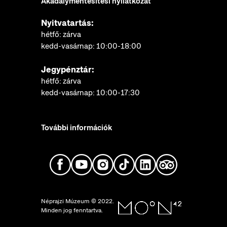
Akadálymentesítési nyilatkozat
Nyitvatartás:
hétfő: zárva
kedd-vasárnap: 10:00-18:00
Jegypénztár:
hétfő: zárva
kedd-vasárnap: 10:00-17:30
További információk
Néprajzi Múzeum © 2022.
Minden jog fenntartva.