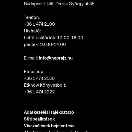
Budapest 1146, Dózsa György út 35.
Telefon:
+36 1 474 2100
Hívható:
hétfő-csütörtök: 10:00-16:00
péntek: 10:00-14:00
E-mail:
info@neprajz.hu
Etnoshop:
+36 1 474 2150
Etknow Könyvesbolt:
+36 1 474 2222
Adatkezelési tájékoztató
Sütibeállítások
Visszaélések bejelentése