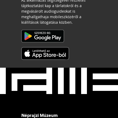
Az alkalmazás segítségével részletes
tájékoztatást kap a tárlatokról és a
megvásárolt audioguideokat is
meghallgathaja mobileszközéről a
kiállítások látogatása közben.
Néprajzi Múzeum