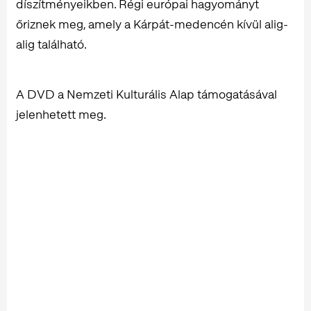
díszítményeikben. Régi európai hagyományt
őriznek meg, amely a Kárpát-medencén kívül alig-
alig található.
A DVD a Nemzeti Kulturális Alap támogatásával
jelenhetett meg.