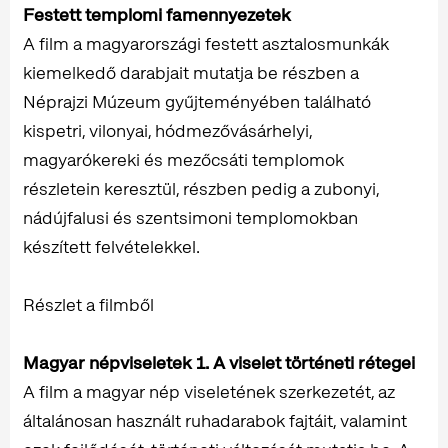
Festett templomi famennyezetek
A film a magyarországi festett asztalosmunkák
kiemelkedő darabjait mutatja be részben a
Néprajzi Múzeum gyűjteményében található
kispetri, vilonyai, hódmezővásárhelyi,
magyarókereki és mezőcsáti templomok
részletein keresztül, részben pedig a zubonyi,
nádújfalusi és szentsimoni templomokban
készített felvételekkel.
Részlet a filmből
Magyar népviseletek 1. A viselet történeti rétegei
A film a magyar nép viseletének szerkezetét, az
általánosan használt ruhadarabok fajtáit, valamint