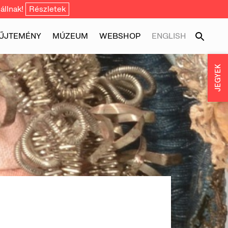
állnak!
Részletek
ŰJTEMÉNY
MÚZEUM
WEBSHOP
ENGLISH
JEGYEK