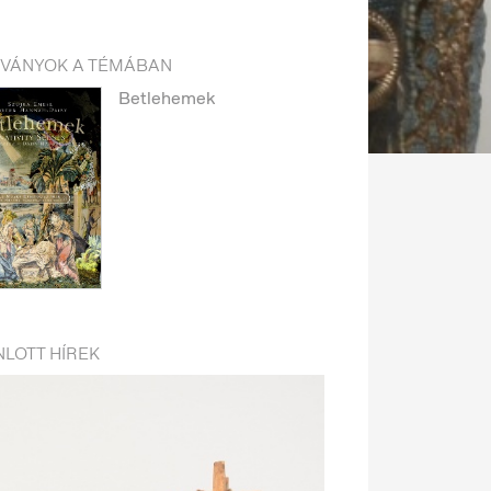
DVÁNYOK A TÉMÁBAN
Betlehemek
LOTT HÍREK