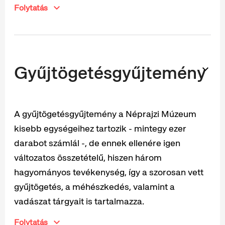
Folytatás
Gyűjtögetésgyűjtemény
A gyűjtögetésgyűjtemény a Néprajzi Múzeum
kisebb egységeihez tartozik - mintegy ezer
darabot számlál -, de ennek ellenére igen
változatos összetételű, hiszen három
hagyományos tevékenység, így a szorosan vett
gyűjtögetés, a méhészkedés, valamint a
vadászat tárgyait is tartalmazza.
Folytatás