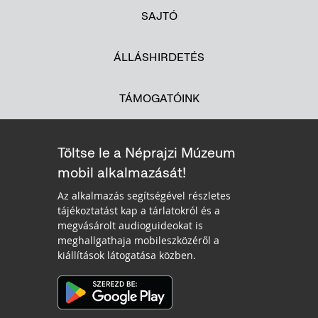
SAJTÓ
ÁLLÁSHIRDETÉS
TÁMOGATÓINK
Töltse le a Néprajzi Múzeum
mobil alkalmazását!
Az alkalmazás segítségével részletes
tájékoztatást kap a tárlatokról és a
megvásárolt audioguideokat is
meghallgathaja mobileszközéről a
kiállítások látogatása közben.