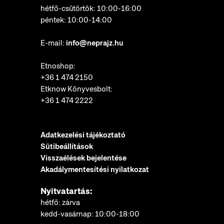
hétfő-csütörtök: 10:00-16:00
péntek: 10:00-14:00
E-mail:
info@neprajz.hu
Etnoshop:
+36 1 474 2150
Etknow Könyvesbolt:
+36 1 474 2222
Adatkezelési tájékoztató
Sütibeállítások
Visszaélések bejelentése
Akadálymentesítési nyilatkozat
Nyitvatartás:
hétfő: zárva
kedd-vasárnap: 10:00-18:00