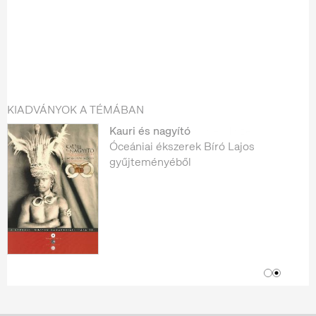
KIADVÁNYOK A TÉMÁBAN
Kauri és nagyító
Óceániai ékszerek Bíró Lajos
gyűjteményéből