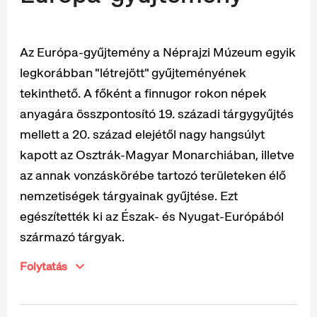
Az Európa-gyűjtemény a Néprajzi Múzeum egyik
legkorábban "létrejött" gyűjteményének
tekinthető. A főként a finnugor rokon népek
anyagára összpontosító 19. századi tárgygyűjtés
mellett a 20. század elejétől nagy hangsúlyt
kapott az Osztrák-Magyar Monarchiában, illetve
az annak vonzáskörébe tartozó területeken élő
nemzetiségek tárgyainak gyűjtése. Ezt
egészítették ki az Észak- és Nyugat-Európából
származó tárgyak.
Folytatás