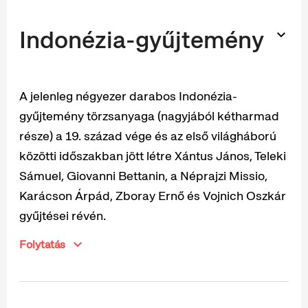
Indonézia-gyűjtemény
A jelenleg négyezer darabos Indonézia-
gyűjtemény törzsanyaga (nagyjából kétharmad
része) a 19. század vége és az első világháború
közötti időszakban jött létre Xántus János, Teleki
Sámuel, Giovanni Bettanin, a Néprajzi Missio,
Karácson Árpád, Zboray Ernő és Vojnich Oszkár
gyűjtései révén.
Folytatás