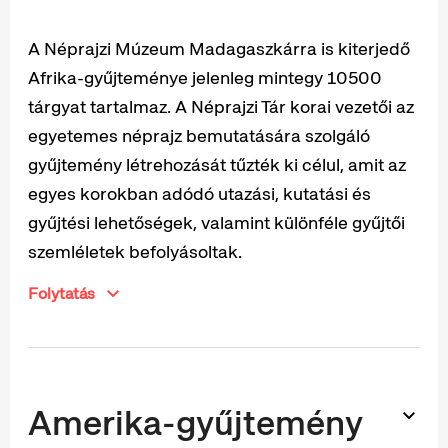
A Néprajzi Múzeum Madagaszkárra is kiterjedő
Afrika-gyűjteménye jelenleg mintegy 10500
tárgyat tartalmaz. A Néprajzi Tár korai vezetői az
egyetemes néprajz bemutatására szolgáló
gyűjtemény létrehozását tűzték ki célul, amit az
egyes korokban adódó utazási, kutatási és
gyűjtési lehetőségek, valamint különféle gyűjtői
szemléletek befolyásoltak.
Folytatás
Amerika-gyűjtemény