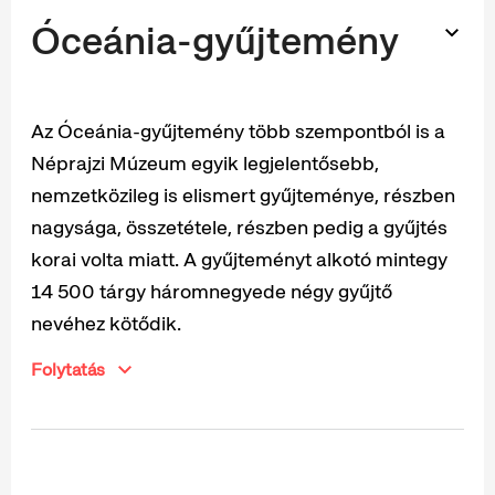
Óceánia-gyűjtemény
Az Óceánia-gyűjtemény több szempontból is a
Néprajzi Múzeum egyik legjelentősebb,
nemzetközileg is elismert gyűjteménye, részben
nagysága, összetétele, részben pedig a gyűjtés
korai volta miatt. A gyűjteményt alkotó mintegy
14 500 tárgy háromnegyede négy gyűjtő
nevéhez kötődik.
Folytatás