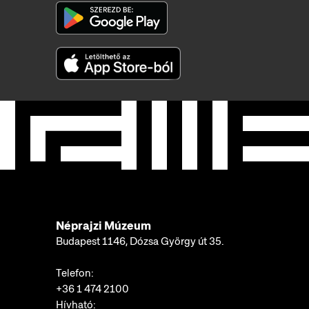
Néprajzi Múzeum
Budapest 1146, Dózsa György út 35.
Telefon:
+36 1 474 2100
Hívható: