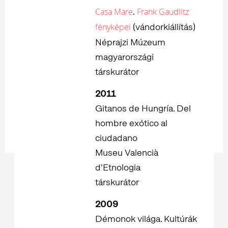
.
Casa Mare
Frank Gaudlitz
(vándorkiállítás)
fényképei
Néprajzi Múzeum
magyarországi
társkurátor
2011
Gitanos de Hungría. Del
hombre exótico al
ciudadano
Museu Valencià
d'Etnologia
társkurátor
2009
Démonok világa. Kultúrák