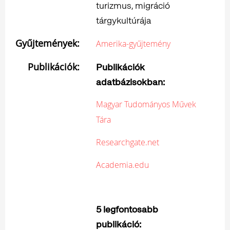
turizmus, migráció
tárgykultúrája
Gyűjtemények:
Amerika-gyűjtemény
Publikációk:
Publikációk
adatbázisokban:
Magyar Tudományos Művek
Tára
Researchgate.net
Academia.edu
5 legfontosabb
publikáció: