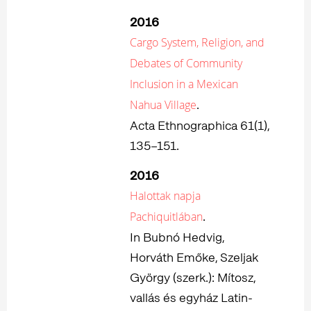
2016
Cargo System, Religion, and
Debates of Community
Inclusion in a Mexican
.
Nahua Village
Acta Ethnographica 61(1),
135–151.
2016
Halottak napja
.
Pachiquitlában
In Bubnó Hedvig,
Horváth Emőke, Szeljak
György (szerk.): Mítosz,
vallás és egyház Latin-