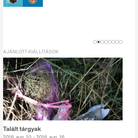
AJÁNLOTT KIÁLLÍTÁSOK
Talált tárgyak
2016. aug. 10. - 2016. aug. 16.