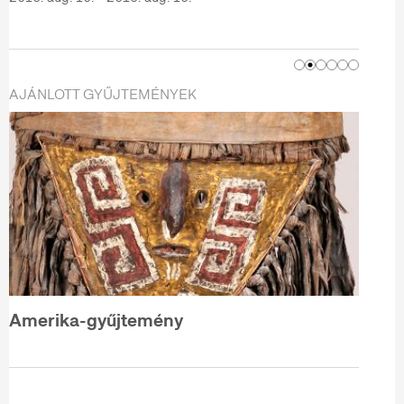
AJÁNLOTT GYŰJTEMÉNYEK
Amerika-gyűjtemény