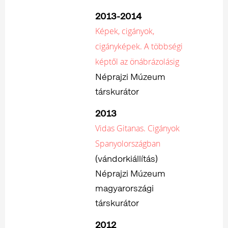
2013-2014
Képek, cigányok,
cigányképek. A többségi
képtől az önábrázolásig
Néprajzi Múzeum
társkurátor
2013
Vidas Gitanas. Cigányok
Spanyolországban
(vándorkiállítás)
Néprajzi Múzeum
magyarországi
társkurátor
2012