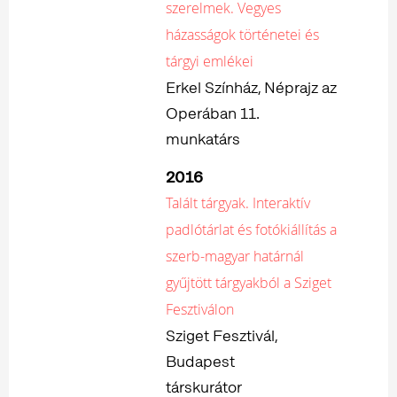
szerelmek. Vegyes
házasságok történetei és
tárgyi emlékei
Erkel Színház, Néprajz az
Operában 11.
munkatárs
2016
Talált tárgyak. Interaktív
padlótárlat és fotókiállítás a
szerb-magyar határnál
gyűjtött tárgyakból a Sziget
Fesztiválon
Sziget Fesztivál,
Budapest
társkurátor