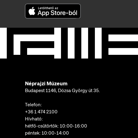
Néprajzi Múzeum
Budapest 1146, Dózsa György út 35.
Telefon:
+36 1 474 2100
Hívható:
hétfő-csütörtök: 10:00-16:00
péntek: 10:00-14:00