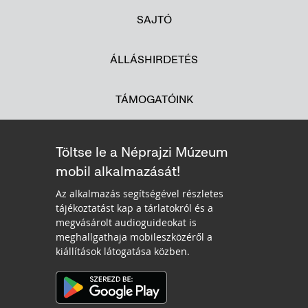
SAJTÓ
ÁLLÁSHIRDETÉS
TÁMOGATÓINK
Töltse le a Néprajzi Múzeum
mobil alkalmazását!
Az alkalmazás segítségével részletes
tájékoztatást kap a tárlatokról és a
megvásárolt audioguideokat is
meghallgathaja mobileszközéről a
kiállítások látogatása közben.