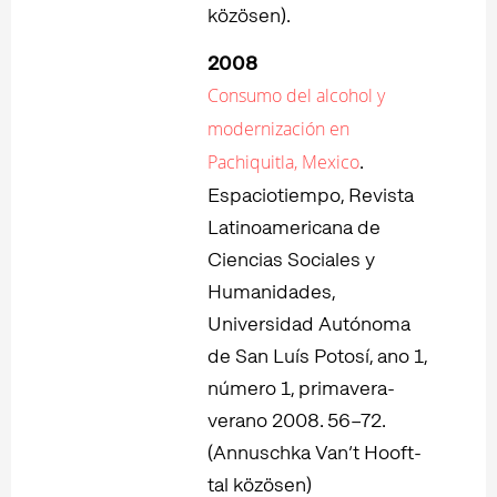
közösen).
2008
Consumo del alcohol y
modernización en
.
Pachiquitla, Mexico
Espaciotiempo, Revista
Latinoamericana de
Ciencias Sociales y
Humanidades,
Universidad Autónoma
de San Luís Potosí, ano 1,
número 1, primavera-
verano 2008. 56–72.
(Annuschka Van’t Hooft-
tal közösen)