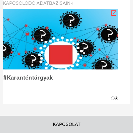
KAPCSOLÓDÓ ADATBÁZISAINK
#Karanténtárgyak
KAPCSOLAT