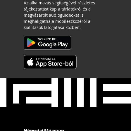
Az alkalmazás segítségével részletes
tájékoztatást kap a tárlatokról és a
megvásárolt audioguideokat is
meghallgathaja mobileszközéről a
kiállítások látogatása közben.
Néprajzi Múzeum