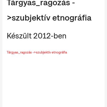
Tárgyas_ragozás -
>szubjektív etnográfia
Készült 2012-ben
Tárgyas_ragozás ->szubjektív etnográfia