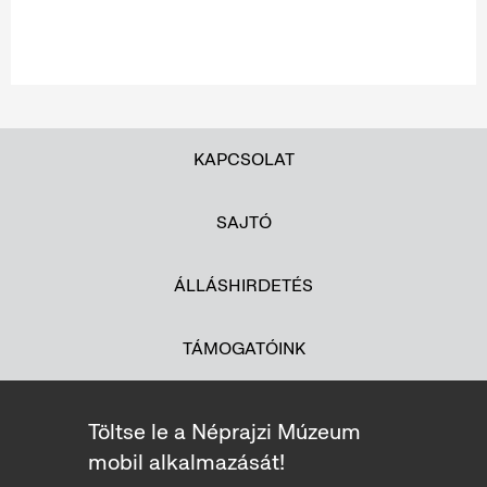
KAPCSOLAT
SAJTÓ
ÁLLÁSHIRDETÉS
TÁMOGATÓINK
Töltse le a Néprajzi Múzeum
mobil alkalmazását!